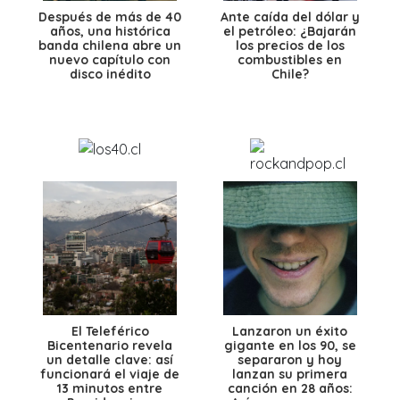
Después de más de 40
Ante caída del dólar y
años, una histórica
el petróleo: ¿Bajarán
banda chilena abre un
los precios de los
nuevo capítulo con
combustibles en
disco inédito
Chile?
El Teleférico
Lanzaron un éxito
Bicentenario revela
gigante en los 90, se
un detalle clave: así
separaron y hoy
funcionará el viaje de
lanzan su primera
13 minutos entre
canción en 28 años: