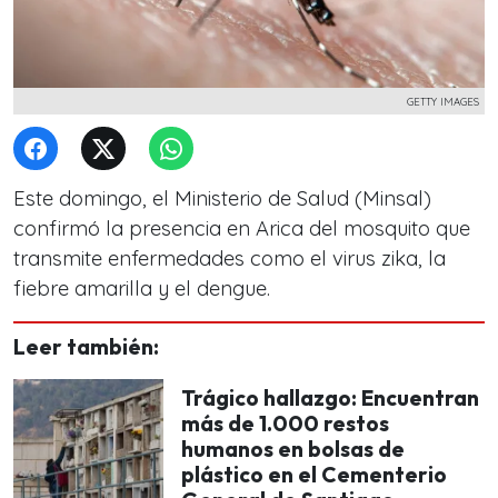
GETTY IMAGES
Este domingo, el Ministerio de Salud (Minsal)
confirmó la presencia en Arica del mosquito que
transmite enfermedades como el virus zika, la
fiebre amarilla y el dengue.
Leer también:
Trágico hallazgo: Encuentran
más de 1.000 restos
humanos en bolsas de
plástico en el Cementerio