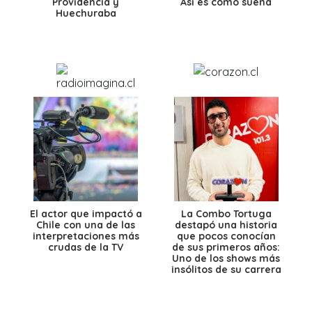
Providencia y
Así es como suena
Huechuraba
El actor que impactó a
La Combo Tortuga
Chile con una de las
destapó una historia
interpretaciones más
que pocos conocían
crudas de la TV
de sus primeros años:
Uno de los shows más
insólitos de su carrera