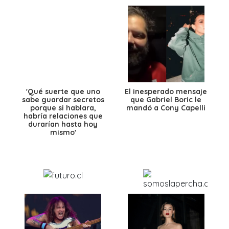
'Qué suerte que uno
El inesperado mensaje
sabe guardar secretos
que Gabriel Boric le
porque si hablara,
mandó a Cony Capelli
habría relaciones que
durarían hasta hoy
mismo'