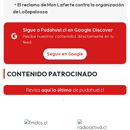
El reclamo de Mon Laferte contra la organización
de Lollapalooza
Sigue a Pudahuel.cl en Google Discover
Recibe nuestros contenidos directamente en tu
feed.
Seguir en Google
CONTENIDO PATROCINADO
Revisa
aquí lo último
de pudahuel.cl