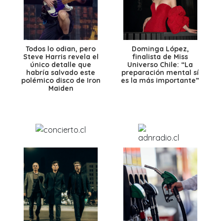
Todos lo odian, pero
Dominga López,
Steve Harris revela el
finalista de Miss
único detalle que
Universo Chile: “La
habría salvado este
preparación mental sí
polémico disco de Iron
es la más importante”
Maiden