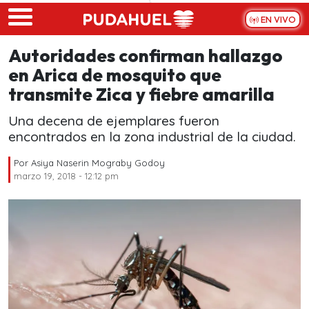
Skip to main content
EN VIVO
Autoridades confirman hallazgo
en Arica de mosquito que
transmite Zica y fiebre amarilla
Una decena de ejemplares fueron
encontrados en la zona industrial de la ciudad.
Por
Asiya Naserin Mograby Godoy
marzo 19, 2018 - 12:12 pm