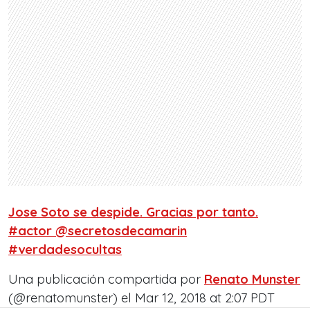
Jose Soto se despide. Gracias por tanto.
#actor @secretosdecamarin
#verdadesocultas
Una publicación compartida por
Renato Munster
(@renatomunster) el
Mar 12, 2018 at 2:07 PDT