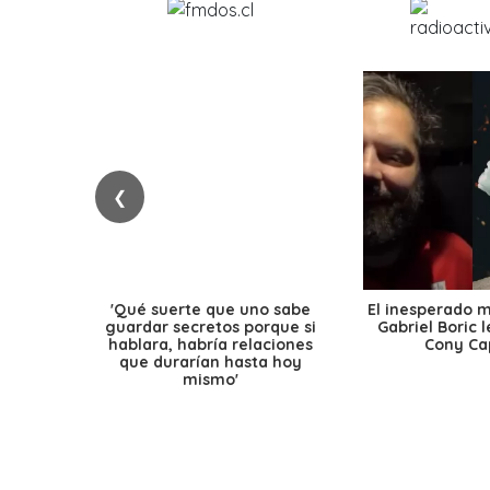
❮
'Qué suerte que uno sabe
El inesperado 
guardar secretos porque si
Gabriel Boric 
hablara, habría relaciones
Cony Cap
que durarían hasta hoy
mismo'