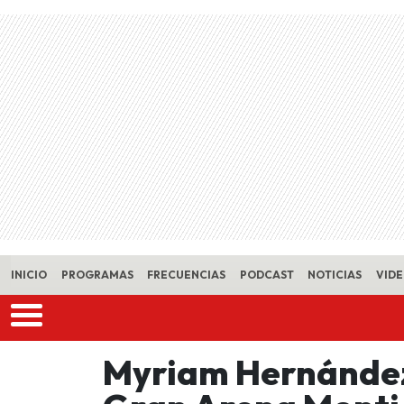
Skip to main content
INICIO
PROGRAMAS
FRECUENCIAS
PODCAST
NOTICIAS
VID
Myriam Hernández