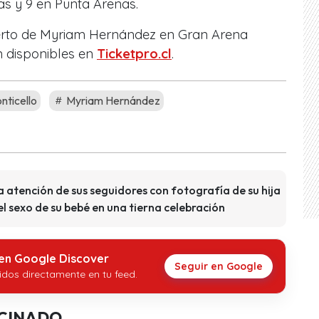
ras y 9 en Punta Arenas.
ierto de Myriam Hernández en Gran Arena
n disponibles en
Ticketpro.cl
.
ticello
Myriam Hernández
 atención de sus seguidores con fotografía de su hija
l sexo de su bebé en una tierna celebración
 en Google Discover
Seguir en Google
idos directamente en tu feed.
CINADO