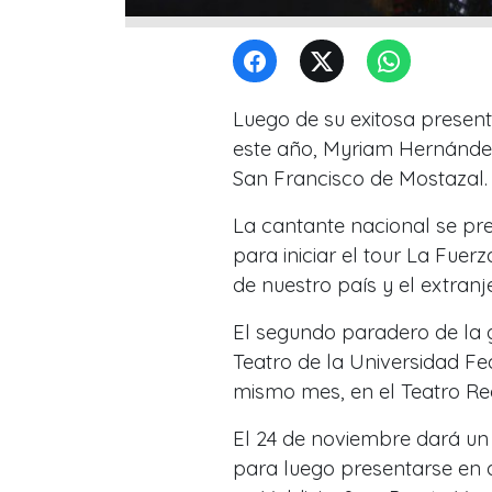
Luego de su exitosa present
este año, Myriam Hernández 
San Francisco de Mostazal.
La cantante nacional se pr
para iniciar el tour La Fuer
de nuestro país y el extranj
El segundo paradero de la g
Teatro de la Universidad Fe
mismo mes, en el Teatro Reg
El 24 de noviembre dará un 
para luego presentarse en d