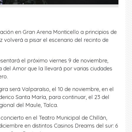
ación en Gran Arena Monticello a principios de
volverá a pisar el escenario del recinto de
esentará el próximo viernes 9 de noviembre,
za del Amor que la llevará por varias ciudades
ero.
ira será Valparaíso, el 10 de noviembre, en el
derico Santa María, para continuar, el 23 del
ional del Maule, Talca.
concierto en el Teatro Municipal de Chillán,
iciembre en distintos Casinos Dreams del sur: 6