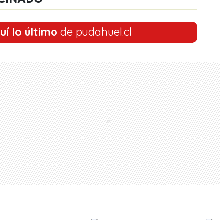
uí lo último
de pudahuel.cl