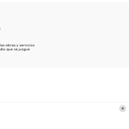
s
as obras y servicios
dio que se juzgue