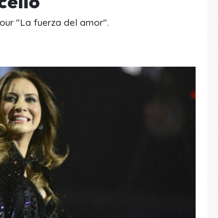
cello
our "La fuerza del amor".