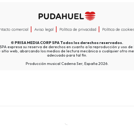
ntacto comercial
Aviso legal
Política de privacidad
Política de cookie
©
PRISA MEDIA CORP SPA
Todos los derechos reservados.
A expresa su reserva de derechos en cuanto a la reproducción y uso de l
e sitio web, abarcando los medios de lectura mecánica o cualquier otro me
adecuado para tal fin.
Producción musical Cadena Ser, España 2026.