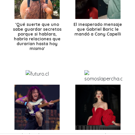
'Qué suerte que uno
El inesperado mensaje
sabe guardar secretos
que Gabriel Boric le
porque si hablara,
mandó a Cony Capelli
habría relaciones que
durarían hasta hoy
mismo'