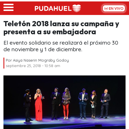
Skip to main content
EN VIVO
Teletón 2018 lanza su campaña y
presenta a su embajadora
El evento solidario se realizará el próximo 30
de noviembre y 1 de diciembre.
Por
Asiya Naserin Mograby Godoy
septiembre 25, 2018 - 10:58 am