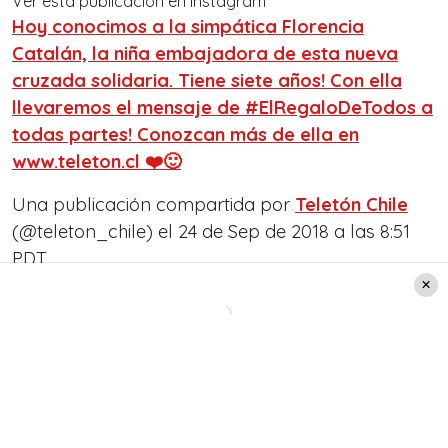
Ver esta publicación en Instagram
Hoy conocimos a la simpática Florencia
Catalán, la niña embajadora de esta nueva
cruzada solidaria. Tiene siete años! Con ella
llevaremos el mensaje de #ElRegaloDeTodos a
todas partes! Conozcan más de ella en
www.teleton.cl ❤️🙂
Una publicación compartida por
Teletón Chile
(@teleton_chile) el
24 de Sep de 2018 a las 8:51
PDT