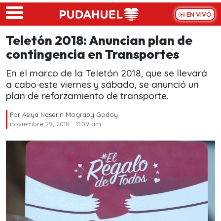
Skip to main content
EN VIVO
Teletón 2018: Anuncian plan de
contingencia en Transportes
En el marco de la Teletón 2018, que se llevará
a cabo este viernes y sábado, se anunció un
plan de reforzamiento de transporte.
Por
Asiya Naserin Mograby Godoy
noviembre 29, 2018 - 11:09 am