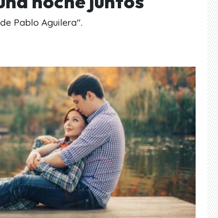
una noche juntos
de Pablo Aguilera".