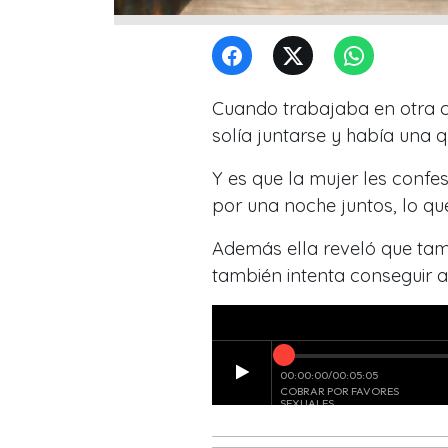
Cuando trabajaba en otra c
solía juntarse y había una q
Y es que la mujer les confe
por una noche juntos, lo qu
Además ella reveló que tam
también intenta conseguir a