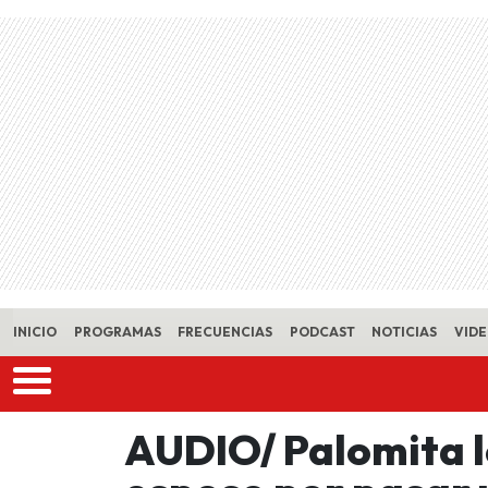
Skip to main content
INICIO
PROGRAMAS
FRECUENCIAS
PODCAST
NOTICIAS
VID
AUDIO/ Palomita l