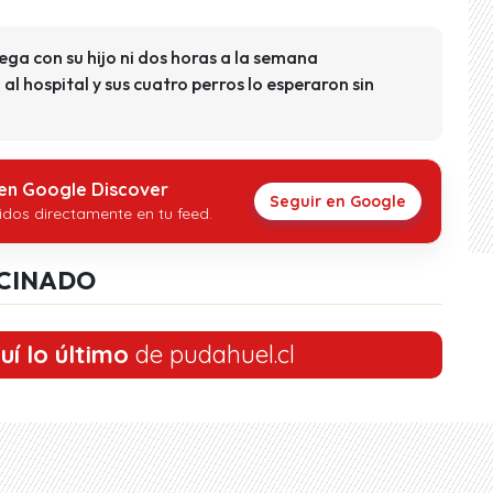
ega con su hijo ni dos horas a la semana
al hospital y sus cuatro perros lo esperaron sin
 en Google Discover
Seguir en Google
idos directamente en tu feed.
CINADO
uí lo último
de pudahuel.cl