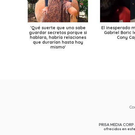
'Qué suerte que uno sabe
El inesperado 
guardar secretos porque si
Gabriel Boric 
hablara, habría relaciones
Cony Cap
que durarían hasta hoy
mismo'
Co
PRISA MEDIA CORP SP
ofrecidos en est