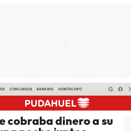
EOS
CONCURSOS
RANKING
HORÓSCOPO
e cobraba dinero a su