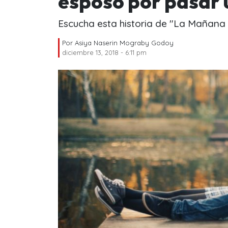
esposo por pasar 
Escucha esta historia de "La Mañana 
Por
Asiya Naserin Mograby Godoy
diciembre 13, 2018 - 6:11 pm