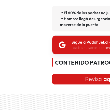
El 60% de los padres no ju
Hombre llegó de urgencia 
moverse de la puerta
Sigue a Pudahuel.cl
Recibe nuestros conten
CONTENIDO PATRO
Revisa
aq