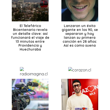
El Teleférico
Lanzaron un éxito
Bicentenario revela
gigante en los 90, se
un detalle clave: así
separaron y hoy
funcionará el viaje de
lanzan su primera
13 minutos entre
canción en 28 años:
Providencia y
Así es como suena
Huechuraba