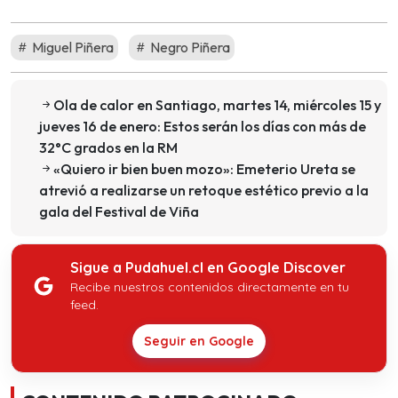
Miguel Piñera
Negro Piñera
Ola de calor en Santiago, martes 14, miércoles 15 y
jueves 16 de enero: Estos serán los días con más de
32°C grados en la RM
«Quiero ir bien buen mozo»: Emeterio Ureta se
atrevió a realizarse un retoque estético previo a la
gala del Festival de Viña
Sigue a Pudahuel.cl en Google Discover
Recibe nuestros contenidos directamente en tu
feed.
Seguir en Google