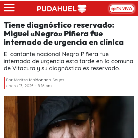
Skip to main content
EN VIVO
Tiene diagnóstico reservado:
Miguel «Negro» Piñera fue
internado de urgencia en clínica
El cantante nacional Negro Piñera fue
internado de urgencia esta tarde en la comuna
de Vitacura y su diagnóstico es reservado.
Por
Maritza Maldonado Sayes
enero 13, 2025 - 8:16 pm