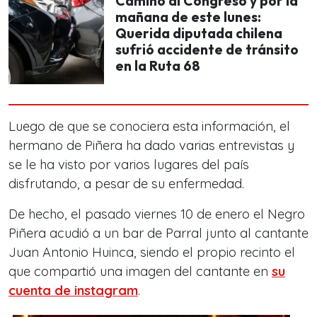
Camino al Congreso y por la
mañana de este lunes:
Querida diputada chilena
sufrió accidente de tránsito
en la Ruta 68
Luego de que se conociera esta información, el
hermano de Piñera ha dado varias entrevistas y
se le ha visto por varios lugares del país
disfrutando, a pesar de su enfermedad.
De hecho, el pasado viernes 10 de enero el Negro
Piñera acudió a un bar de Parral junto al cantante
Juan Antonio Huinca, siendo el propio recinto el
que compartió una imagen del cantante en
su
cuenta de instagram
.