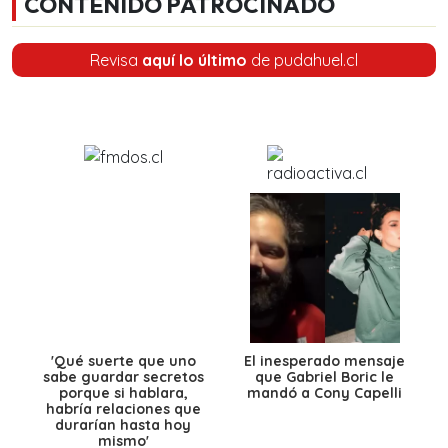
CONTENIDO PATROCINADO
Revisa
aquí lo último
de pudahuel.cl
'Qué suerte que uno
El inesperado mensaje
sabe guardar secretos
que Gabriel Boric le
porque si hablara,
mandó a Cony Capelli
habría relaciones que
durarían hasta hoy
mismo'