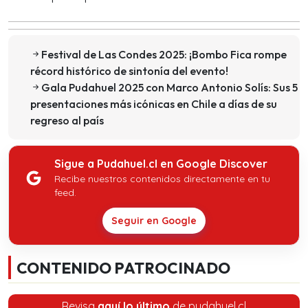
Festival de Las Condes 2025: ¡Bombo Fica rompe
récord histórico de sintonía del evento!
Gala Pudahuel 2025 con Marco Antonio Solís: Sus 5
presentaciones más icónicas en Chile a días de su
regreso al país
Sigue a Pudahuel.cl en Google Discover
Recibe nuestros contenidos directamente en tu
feed.
Seguir en Google
CONTENIDO PATROCINADO
Revisa
aquí lo último
de pudahuel.cl