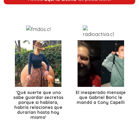
'Qué suerte que uno
El inesperado mensaje
sabe guardar secretos
que Gabriel Boric le
porque si hablara,
mandó a Cony Capelli
habría relaciones que
durarían hasta hoy
mismo'