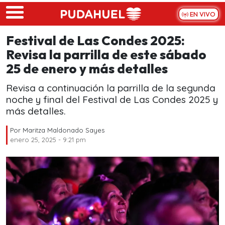
Skip to main content
EN VIVO
Festival de Las Condes 2025:
Revisa la parrilla de este sábado
25 de enero y más detalles
Revisa a continuación la parrilla de la segunda
noche y final del Festival de Las Condes 2025 y
más detalles.
Por
Maritza Maldonado Sayes
enero 25, 2025 - 9:21 pm