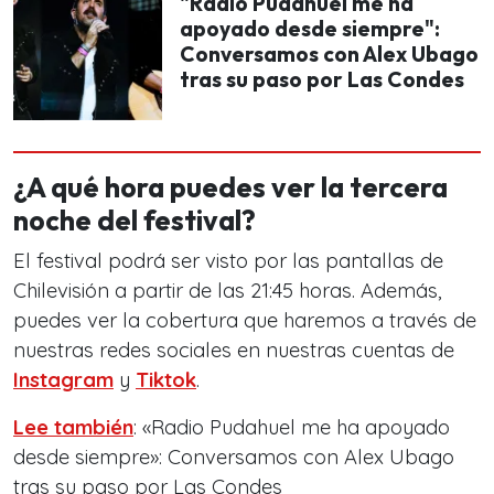
"Radio Pudahuel me ha
apoyado desde siempre":
Conversamos con Alex Ubago
tras su paso por Las Condes
¿A qué hora puedes ver la tercera
noche del festival?
El festival podrá ser visto por las pantallas de
Chilevisión a partir de las 21:45 horas. Además,
puedes ver la cobertura que haremos a través de
nuestras redes sociales en nuestras cuentas de
Instagram
y
Tiktok
.
Lee también
: «Radio Pudahuel me ha apoyado
desde siempre»: Conversamos con Alex Ubago
tras su paso por Las Condes