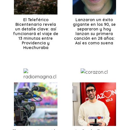
El Teleférico
Lanzaron un éxito
Bicentenario revela
gigante en los 90, se
un detalle clave: así
separaron y hoy
funcionará el viaje de
lanzan su primera
13 minutos entre
canción en 28 años:
Providencia y
Así es como suena
Huechuraba