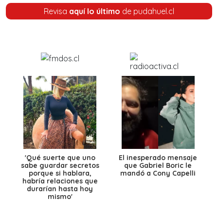
Revisa
aquí lo último
de pudahuel.cl
'Qué suerte que uno
El inesperado mensaje
sabe guardar secretos
que Gabriel Boric le
porque si hablara,
mandó a Cony Capelli
habría relaciones que
durarían hasta hoy
mismo'