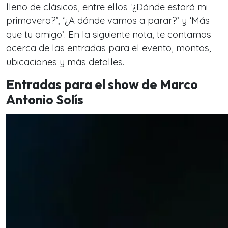
lleno de clásicos, entre ellos ‘¿Dónde estará mi
primavera?’, ‘¿A dónde vamos a parar?’ y ‘Más
que tu amigo’. En la siguiente nota, te contamos
acerca de las entradas para el evento, montos,
ubicaciones y más detalles.
Entradas para el show de Marco
Antonio Solís