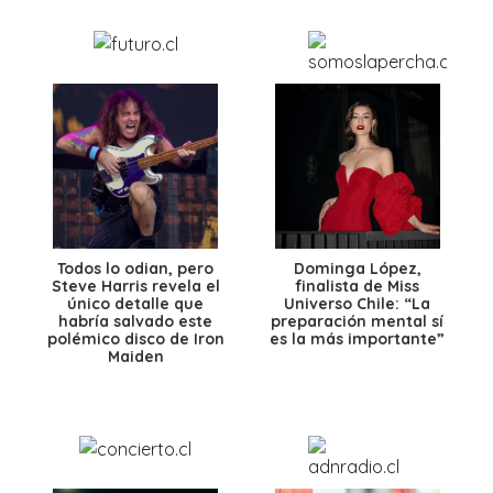
Todos lo odian, pero
Dominga López,
Steve Harris revela el
finalista de Miss
único detalle que
Universo Chile: “La
habría salvado este
preparación mental sí
polémico disco de Iron
es la más importante”
Maiden