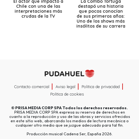
El actor que impactó a
La Combo Tortuga
Chile con una de las
destapó una historia
interpretaciones más
que pocos conocían
crudas de la TV
de sus primeros años:
Uno de los shows más
insólitos de su carrera
Contacto comercial
Aviso legal
Política de privacidad
Política de cookies
©
PRISA MEDIA CORP SPA
Todos los derechos reservados.
PRISA MEDIA CORP SPA expresa su reserva de derechos en
cuanto a la reproducción y uso de las obras y servicios ofrecidos
en este sitio web, abarcando los medios de lectura mecánica o
cualquier otro medio que se juzgue adecuado para tal fin.
Producción musical Cadena Ser, España 2026.