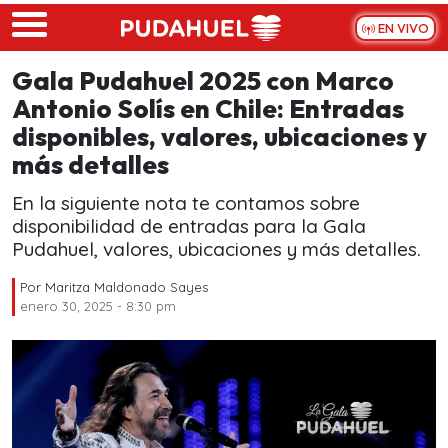
Skip to main content
EN VIVO
Gala Pudahuel 2025 con Marco
Antonio Solís en Chile: Entradas
disponibles, valores, ubicaciones y
más detalles
En la siguiente nota te contamos sobre
disponibilidad de entradas para la Gala
Pudahuel, valores, ubicaciones y más detalles.
Por
Maritza Maldonado Sayes
enero 30, 2025 - 8:30 pm