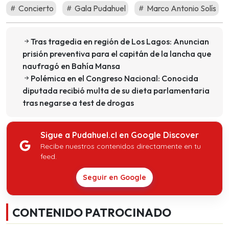
Concierto
Gala Pudahuel
Marco Antonio Solís
Tras tragedia en región de Los Lagos: Anuncian
prisión preventiva para el capitán de la lancha que
naufragó en Bahía Mansa
Polémica en el Congreso Nacional: Conocida
diputada recibió multa de su dieta parlamentaria
tras negarse a test de drogas
Sigue a Pudahuel.cl en Google Discover
Recibe nuestros contenidos directamente en tu
feed.
Seguir en Google
CONTENIDO PATROCINADO