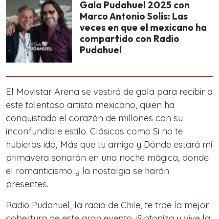
Gala Pudahuel 2025 con
Marco Antonio Solís: Las
veces en que el mexicano ha
compartido con Radio
Pudahuel
El Movistar Arena se vestirá de gala para recibir a
este talentoso artista mexicano, quien ha
conquistado el corazón de millones con su
inconfundible estilo. Clásicos como
Si no te
hubieras ido
,
Más que tu amigo
y
Dónde estará mi
primavera
sonarán en una noche mágica, donde
el romanticismo y la nostalgia se harán
presentes.
Radio Pudahuel,
la radio de Chile
, te trae la mejor
cobertura de este gran evento. ¡Sintoniza y vive la