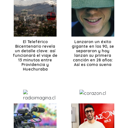
El Teleférico
Lanzaron un éxito
Bicentenario revela
gigante en los 90, se
un detalle clave: así
separaron y hoy
funcionará el viaje de
lanzan su primera
13 minutos entre
canción en 28 años:
Providencia y
Así es como suena
Huechuraba