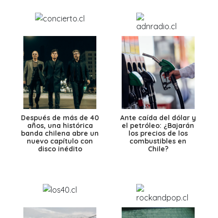
Después de más de 40
Ante caída del dólar y
años, una histórica
el petróleo: ¿Bajarán
banda chilena abre un
los precios de los
nuevo capítulo con
combustibles en
disco inédito
Chile?