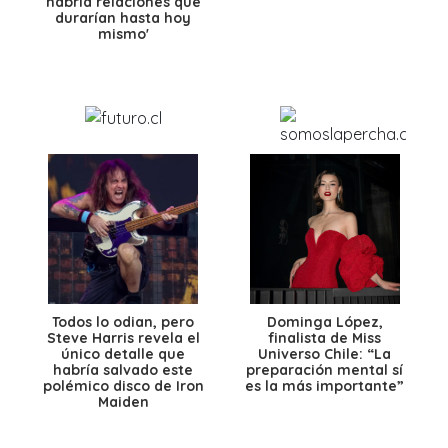
habría relaciones que
durarían hasta hoy
mismo'
Todos lo odian, pero
Dominga López,
Steve Harris revela el
finalista de Miss
único detalle que
Universo Chile: “La
habría salvado este
preparación mental sí
polémico disco de Iron
es la más importante”
Maiden