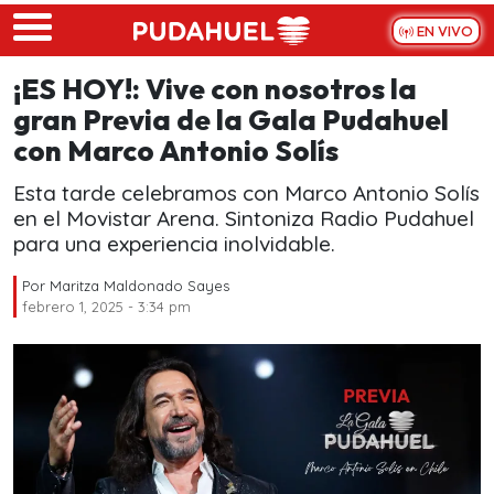
Skip to main content
EN VIVO
¡ES HOY!: Vive con nosotros la
gran Previa de la Gala Pudahuel
con Marco Antonio Solís
Esta tarde celebramos con Marco Antonio Solís
en el Movistar Arena. Sintoniza Radio Pudahuel
para una experiencia inolvidable.
Por
Maritza Maldonado Sayes
febrero 1, 2025 - 3:34 pm