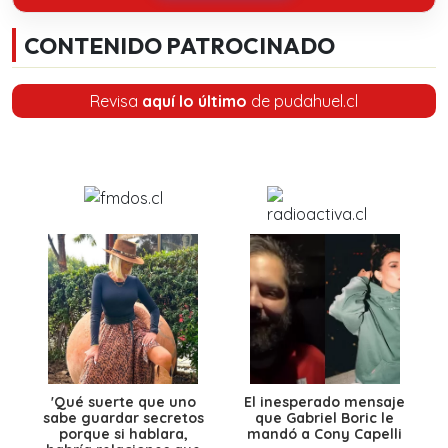
CONTENIDO PATROCINADO
Revisa
aquí lo último
de pudahuel.cl
'Qué suerte que uno
El inesperado mensaje
sabe guardar secretos
que Gabriel Boric le
porque si hablara,
mandó a Cony Capelli