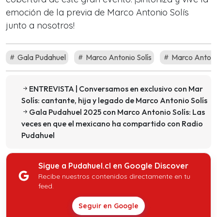
emoción de la previa de Marco Antonio Solís
junto a nosotros!
Gala Pudahuel
Marco Antonio Solís
Marco Antonio
ENTREVISTA | Conversamos en exclusivo con Mar
Solís: cantante, hija y legado de Marco Antonio Solís
Gala Pudahuel 2025 con Marco Antonio Solís: Las
veces en que el mexicano ha compartido con Radio
Pudahuel
Sigue a Pudahuel.cl en Google Discover
Recibe nuestros contenidos directamente en tu
feed.
Seguir en Google