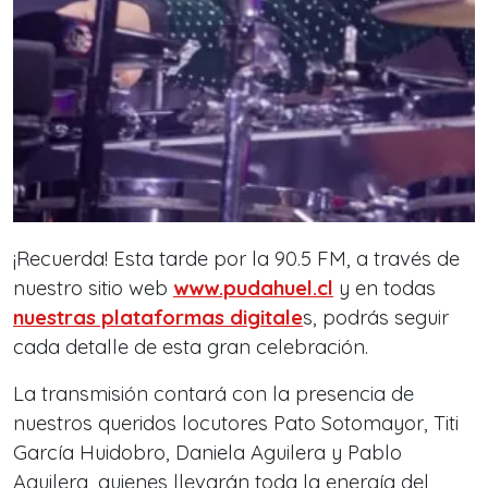
¡Recuerda! Esta tarde por la 90.5 FM, a través de
nuestro sitio web
www.pudahuel.cl
y en todas
nuestras plataformas digitale
s, podrás seguir
cada detalle de esta gran celebración.
La transmisión contará con la presencia de
nuestros queridos locutores Pato Sotomayor, Titi
García Huidobro, Daniela Aguilera y Pablo
Aguilera, quienes llevarán toda la energía del