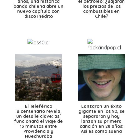
años, una histórica
el petróleo: ¿Bajarán
banda chilena abre un
los precios de los
nuevo capítulo con
combustibles en
disco inédito
Chile?
El Teleférico
Lanzaron un éxito
Bicentenario revela
gigante en los 90, se
un detalle clave: así
separaron y hoy
funcionará el viaje de
lanzan su primera
13 minutos entre
canción en 28 años:
Providencia y
Así es como suena
Huechuraba