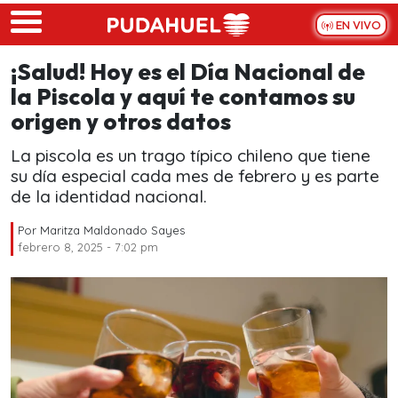
Skip to main content
EN VIVO
¡Salud! Hoy es el Día Nacional de
la Piscola y aquí te contamos su
origen y otros datos
La piscola es un trago típico chileno que tiene
su día especial cada mes de febrero y es parte
de la identidad nacional.
Por
Maritza Maldonado Sayes
febrero 8, 2025 - 7:02 pm