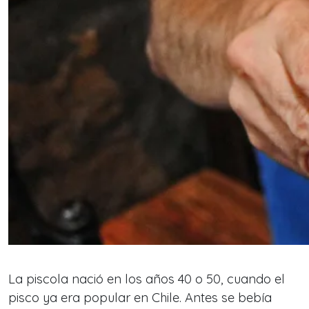
La piscola nació en los años 40 o 50, cuando el
pisco ya era popular en Chile. Antes se bebía