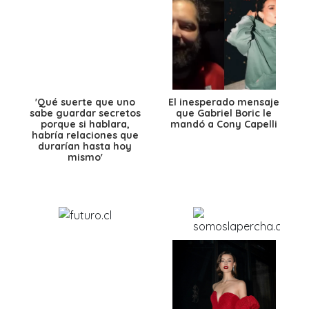
'Qué suerte que uno
El inesperado mensaje
sabe guardar secretos
que Gabriel Boric le
porque si hablara,
mandó a Cony Capelli
habría relaciones que
durarían hasta hoy
mismo'