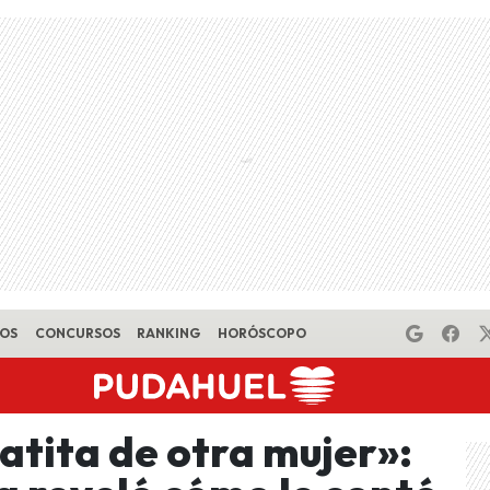
EOS
CONCURSOS
RANKING
HORÓSCOPO
uatita de otra mujer»: