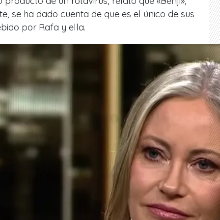
 producto de un rotavirus, relató que «Benji»,
e, se ha dado cuenta de que es el único de sus
ido por Rafa y ella.