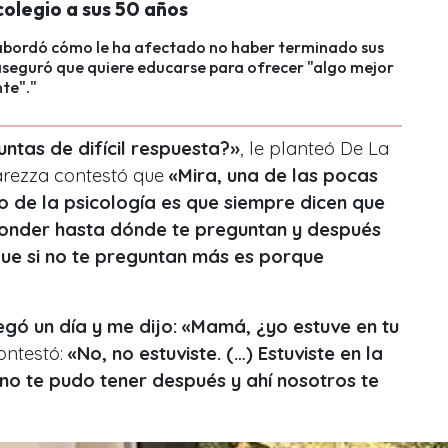
 colegio a sus 50 años
 abordó cómo le ha afectado no haber terminado sus
aseguró que quiere educarse para ofrecer "algo mejor
te"."
ntas de difícil respuesta?»
, le planteó De La
carezza contestó que
«Mira, una de las pocas
de la psicología es que siempre dicen que
ponder hasta dónde te preguntan y después
ue si no te preguntan más es porque
egó un día y me dijo: «Mamá, ¿yo estuve en tu
contestó:
«No, no estuviste. (…) Estuviste en la
no te pudo tener después y ahí nosotros te