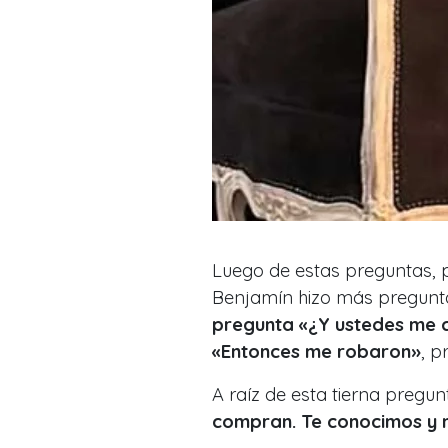
Luego de estas preguntas, 
Benjamín hizo más pregunt
pregunta «¿Y ustedes me c
«Entonces me robaron»
, p
A raíz de esta tierna pregun
compran. Te conocimos y 