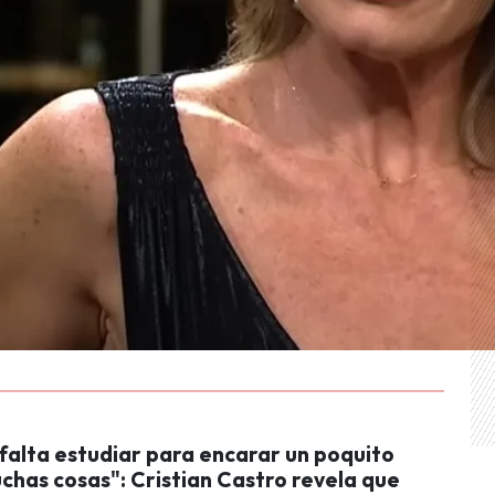
falta estudiar para encarar un poquito
chas cosas": Cristian Castro revela que