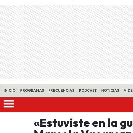
Skip to main content
INICIO
PROGRAMAS
FRECUENCIAS
PODCAST
NOTICIAS
VID
«Estuviste en la g