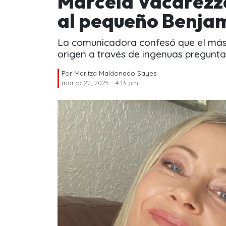
Marcela Vacarezza
al pequeño Benja
La comunicadora confesó que el más 
origen a través de ingenuas pregunta
Por
Maritza Maldonado Sayes
marzo 22, 2025 - 4:13 pm