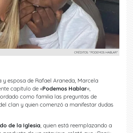
CRÉDITOS: "PODEMOS HABLAR"
a y esposa de Rafael Araneda, Marcela
nte capítulo de «
Podemos Hablar
«,
ordado como familia las preguntas de
del clan y quien comenzó a manifestar dudas
do de la Iglesia
, quien está reemplazando a