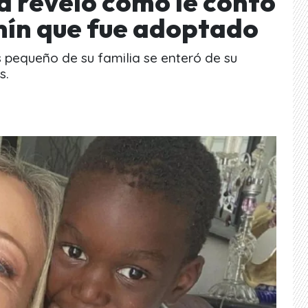
 reveló cómo le contó
mín que fue adoptado
pequeño de su familia se enteró de su
s.