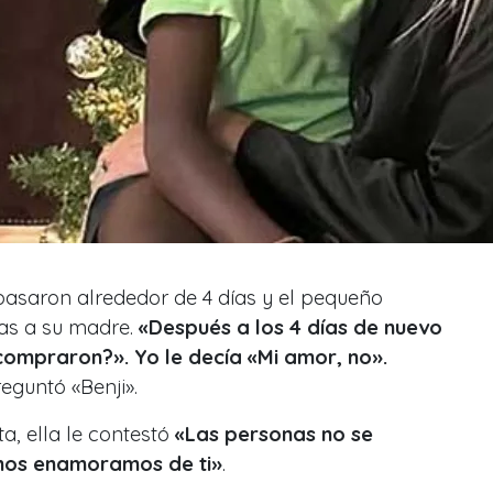
pasaron alrededor de 4 días y el pequeño
as a su madre.
«Después a los 4 días de nuevo
ompraron?». Yo le decía «Mi amor, no».
reguntó «Benji».
ta, ella le contestó
«Las personas no se
nos enamoramos de ti»
.