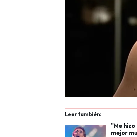
Leer también:
"Me hizo 
mejor mu