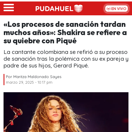
Skip to main content
EN VIVO
«Los procesos de sanación tardan
muchos años»: Shakira se refiere a
su quiebre con Piqué
La cantante colombiana se refirió a su proceso
de sanación tras la polémica con su ex pareja y
padre de sus hijos, Gerard Piqué.
Por
Maritza Maldonado Sayes
marzo 29, 2025 - 10:17 pm