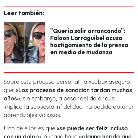
Leer también:
"Quería salir arrancando":
Faloon Larraguibel acusa
hostigamiento de la prensa
en medio de mudanza
Sobre este proceso personal, la «Loba» aseguró
que:
«Los procesos de sanación tardan muchos
años»
, sin embargo, a pesar del dolor que
implicó la supuesta infidelidad, ha podido obtener
aprendizajes valiosos.
Uno de ellos es que
«se puede ser feliz incluso
con un dolor»
, aunque haya
«alguna herida que