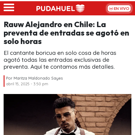
Skip to main content
EN VIVO
Rauw Alejandro en Chile: La
preventa de entradas se agotó en
solo horas
El cantante boricua en solo cosa de horas
agotó todas las entradas exclusivas de
preventa. Aquí te contamos más detalles.
Por
Maritza Maldonado Sayes
abril 15, 2025 - 3:50 pm