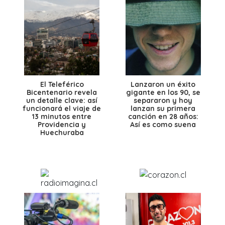
El Teleférico
Lanzaron un éxito
Bicentenario revela
gigante en los 90, se
un detalle clave: así
separaron y hoy
funcionará el viaje de
lanzan su primera
13 minutos entre
canción en 28 años:
Providencia y
Así es como suena
Huechuraba