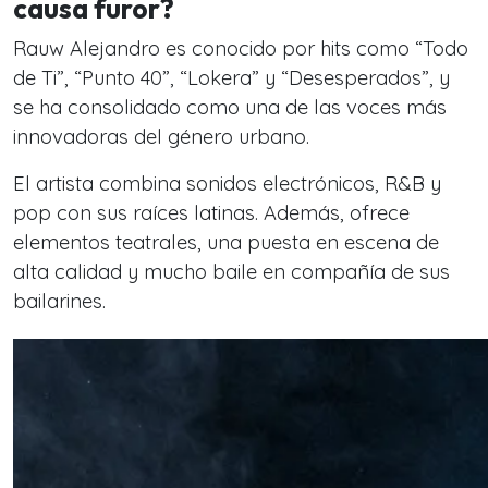
causa furor?
Rauw Alejandro es conocido por hits como
“Todo
de Ti”
,
“Punto 40”
,
“Lokera”
y
“Desesperados”
, y
se ha consolidado como una de las voces más
innovadoras del género urbano.
El artista combina sonidos electrónicos, R&B y
pop con sus raíces latinas. Además, ofrece
elementos teatrales, una puesta en escena de
alta calidad y mucho baile en compañía de sus
bailarines.