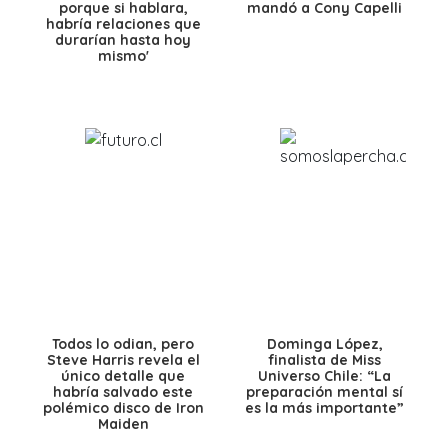
porque si hablara,
mandó a Cony Capelli
habría relaciones que
durarían hasta hoy
mismo'
Todos lo odian, pero
Dominga López,
Steve Harris revela el
finalista de Miss
único detalle que
Universo Chile: “La
habría salvado este
preparación mental sí
polémico disco de Iron
es la más importante”
Maiden