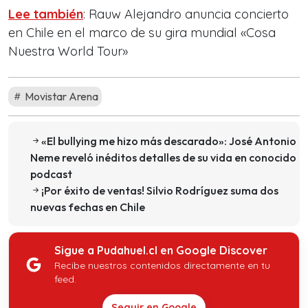
Lee también
: Rauw Alejandro anuncia concierto
en Chile en el marco de su gira mundial «Cosa
Nuestra World Tour»
Movistar Arena
«El bullying me hizo más descarado»: José Antonio
Neme reveló inéditos detalles de su vida en conocido
podcast
¡Por éxito de ventas! Silvio Rodríguez suma dos
nuevas fechas en Chile
Sigue a Pudahuel.cl en Google Discover
Recibe nuestros contenidos directamente en tu
feed.
Seguir en Google