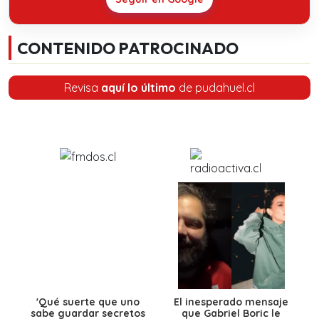
CONTENIDO PATROCINADO
Revisa
aquí lo último
de pudahuel.cl
'Qué suerte que uno
El inesperado mensaje
sabe guardar secretos
que Gabriel Boric le