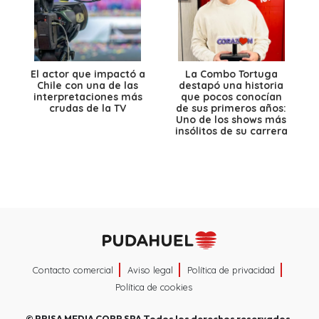
El actor que impactó a
La Combo Tortuga
Chile con una de las
destapó una historia
interpretaciones más
que pocos conocían
crudas de la TV
de sus primeros años:
Uno de los shows más
insólitos de su carrera
Contacto comercial
Aviso legal
Política de privacidad
Política de cookies
©
PRISA MEDIA CORP SPA
Todos los derechos reservados.