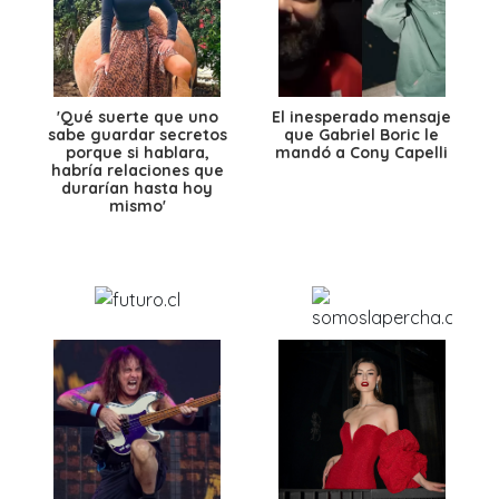
'Qué suerte que uno
El inesperado mensaje
sabe guardar secretos
que Gabriel Boric le
porque si hablara,
mandó a Cony Capelli
habría relaciones que
durarían hasta hoy
mismo'