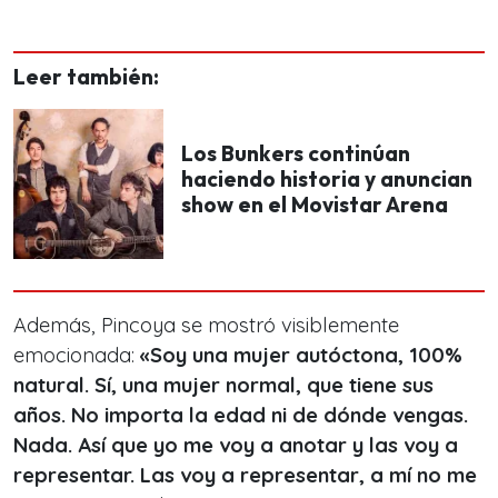
Leer también:
Los Bunkers continúan
haciendo historia y anuncian
show en el Movistar Arena
Además, Pincoya se mostró visiblemente
emocionada:
«Soy una mujer autóctona, 100%
natural.
Sí, una mujer normal, que tiene sus
años. No importa la edad ni de dónde vengas.
Nada. Así que yo me voy a anotar y las voy a
representar. Las voy a representar, a mí no me