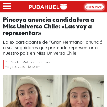
Skip to main content
EN VIVO
Pincoya anuncia candidatura a
Miss Universo Chile: «Las voy a
representar»
La ex participante de "Gran Hermano" anunció
a sus seguidores que pretende representar a
nuestro país en Miss Universo Chile.
Por
Maritza Maldonado Sayes
mayo 3, 2025 - 10:22 pm