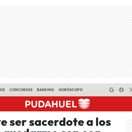
EOS
CONCURSOS
RANKING
HORÓSCOPO
e ser sacerdote a los