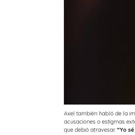
Axel también habló de la im
acusaciones o estigmas exte
que debió atravesar.
“Yo sé