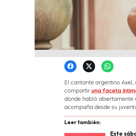
El cantante argentino Axel,
compartir
una faceta íntim
donde habló abiertamente de
acompaña desde su juvent
Leer también:
Este sába