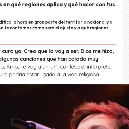
 en qué regiones aplica y qué hacer con tus
ifica la hora en gran parte del territorio nacional y a
n te contamos cómo será el ajuste y a qué regiones
cura yo. Creo que lo voy a ser. Dios me hizo,
 algunas canciones que han calado muy
da, Amo, Te voy a amar”
, confesó el intérprete,
ro podría estar ligado a la vida religiosa.