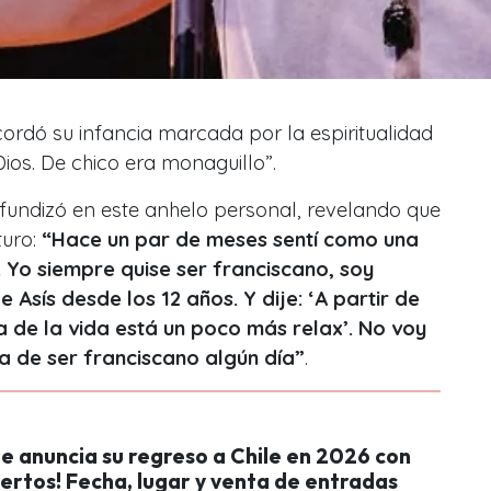
cordó su infancia marcada por la espiritualidad
 Dios. De chico era monaguillo”.
rofundizó en este anhelo personal, revelando que
turo:
“Hace un par de meses sentí como una
. Yo siempre quise ser franciscano, soy
Asís desde los 12 años. Y dije: ‘A partir de
va de la vida está un poco más relax’. No voy
 de ser franciscano algún día”
.
e anuncia su regreso a Chile en 2026 con
ertos! Fecha, lugar y venta de entradas