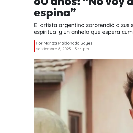
60 años: “No voy 
espina”
El artista argentino sorprendió a sus
espiritual y un anhelo que espera cump
Por
Maritza Maldonado Sayes
septiembre 6, 2025 - 5:44 pm