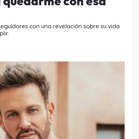
a quedarme con esa
 seguidores con una revelación sobre su vida
lir.