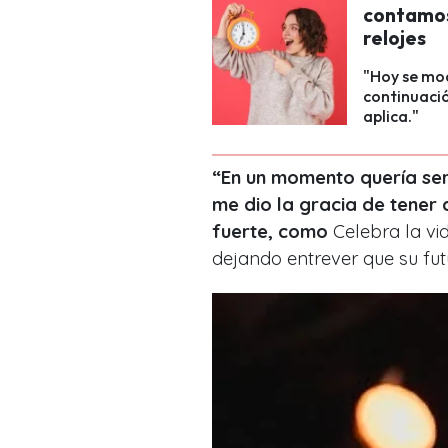
contamos
relojes
"Hoy se mod
continuació
aplica."
“En un momento quería ser 
me dio la gracia de tener
fuerte, como
Celebra la vi
dejando entrever que su futu