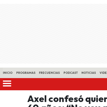
Skip to main content
INICIO
PROGRAMAS
FRECUENCIAS
PODCAST
NOTICIAS
VID
Axel confesó quier