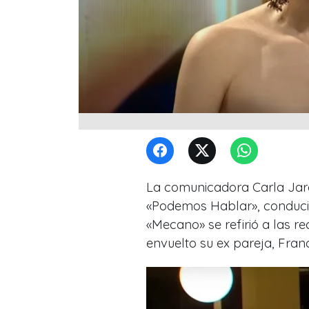
La comunicadora Carla Jara 
«Podemos Hablar», conducid
«Mecano» se refirió a las re
envuelto su ex pareja, Fran