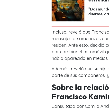
"Dos mundo
duerme, dan
Incluso, reveló que Francis
mensajes de amenazas con la
residen. Ante esto, decidi
por cambiar el automóvil q
había aparecido en medios
Además, reveló que su hijo 
parte de sus compañeros, y 
Sobre la relaci
Francisco Kami
Consultada por Camila Andr