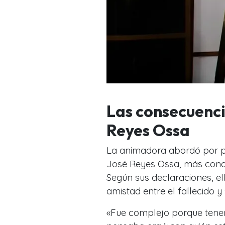
Las consecuenci
Reyes Ossa
La animadora abordó por pr
José Reyes Ossa, más cono
Según sus declaraciones, el
amistad entre el fallecido y
«Fue complejo porque tenem