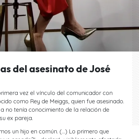
as del asesinato de José
imera vez el vínculo del comunicador con
cido como Rey de Meiggs, quien fue asesinado.
la no tenía conocimiento de la relación de
 su ex pareja.
os un hijo en común. (…) Lo primero que