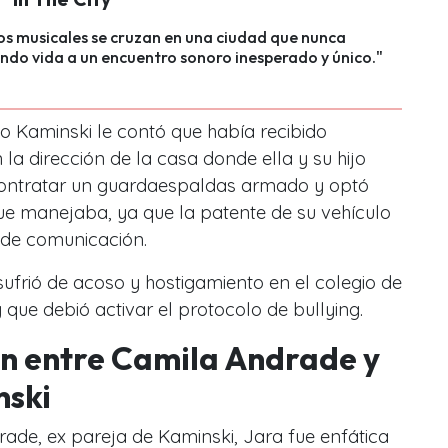
s musicales se cruzan en una ciudad que nunca
do vida a un encuentro sonoro inesperado y único."
co Kaminski le contó que había recibido
 dirección de la casa donde ella y su hijo
ó contratar un guardaespaldas armado y optó
ue manejaba, ya que la patente de su vehículo
 de comunicación.
sufrió de acoso y hostigamiento en el colegio de
que debió activar el protocolo de bullying.
ón entre Camila Andrade y
nski
ade, ex pareja de Kaminski, Jara fue enfática