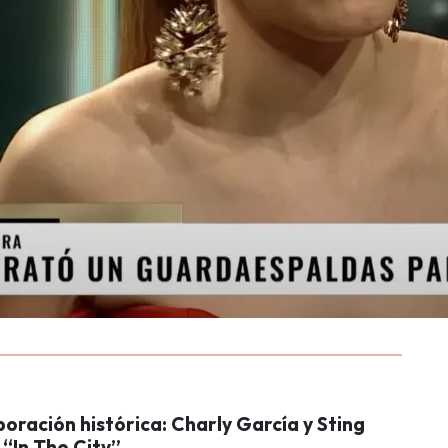
oración histórica: Charly García y Sting
“In The City”