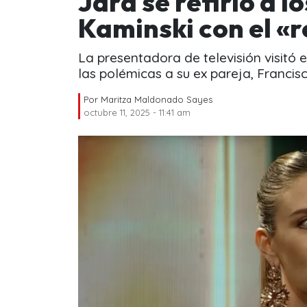
Jara se refirió a 
Kaminski con el «
La presentadora de televisión visitó 
las polémicas a su ex pareja, Francis
Por
Maritza Maldonado Sayes
octubre 11, 2025 - 11:41 am