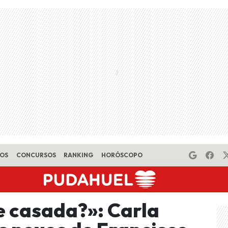
EOS
CONCURSOS
RANKING
HORÓSCOPO
e casada?»: Carla