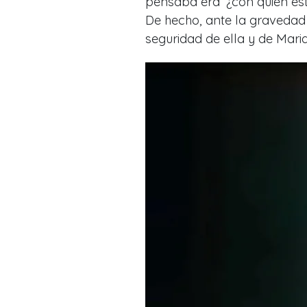
pensaba era ‘¿con quién es
De hecho, ante la gravedad 
seguridad de ella y de Maria