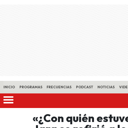
Skip to main content
INICIO
PROGRAMAS
FRECUENCIAS
PODCAST
NOTICIAS
VID
«¿Con quién estuv