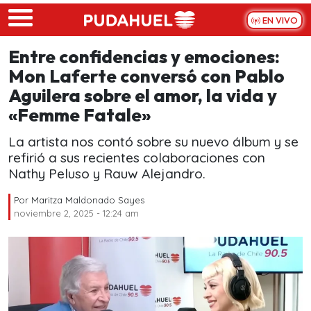
Skip to main content
EN VIVO
Entre confidencias y emociones:
Mon Laferte conversó con Pablo
Aguilera sobre el amor, la vida y
«Femme Fatale»
La artista nos contó sobre su nuevo álbum y se
refirió a sus recientes colaboraciones con
Nathy Peluso y Rauw Alejandro.
Por
Maritza Maldonado Sayes
noviembre 2, 2025 - 12:24 am