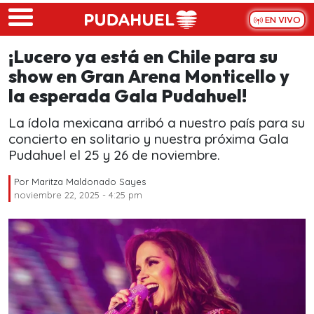
Skip to main content
EN VIVO
¡Lucero ya está en Chile para su
show en Gran Arena Monticello y
la esperada Gala Pudahuel!
La ídola mexicana arribó a nuestro país para su
concierto en solitario y nuestra próxima Gala
Pudahuel el 25 y 26 de noviembre.
Por
Maritza Maldonado Sayes
noviembre 22, 2025 - 4:25 pm