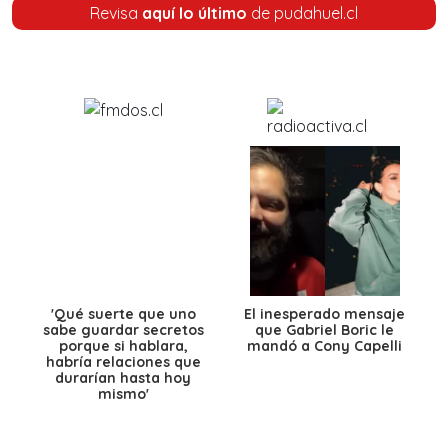
Revisa
aquí lo último
de pudahuel.cl
'Qué suerte que uno
El inesperado mensaje
sabe guardar secretos
que Gabriel Boric le
porque si hablara,
mandó a Cony Capelli
habría relaciones que
durarían hasta hoy
mismo'