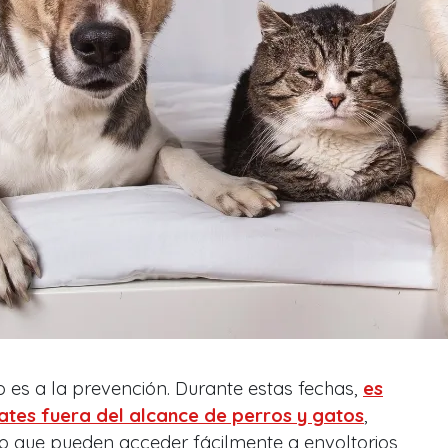
o es a la prevención. Durante estas fechas,
es
ates fuera del alcance de perros y gatos
,
 que pueden acceder fácilmente a envoltorios