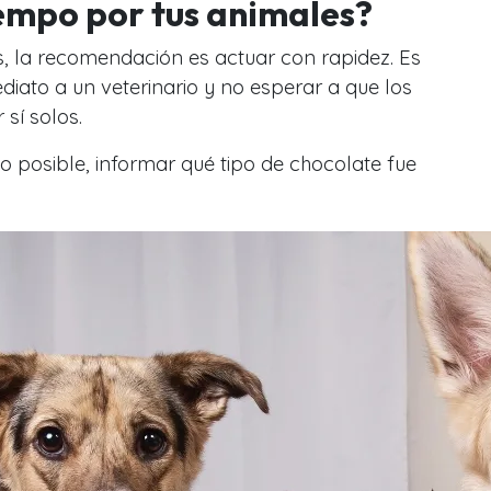
empo por tus animales?
es, la recomendación es actuar con rapidez. Es
iato a un veterinario y no esperar a que los
sí solos.
o posible, informar qué tipo de chocolate fue