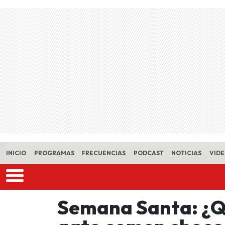
Skip to main content
INICIO
PROGRAMAS
FRECUENCIAS
PODCAST
NOTICIAS
VID
Semana Santa: ¿Qu