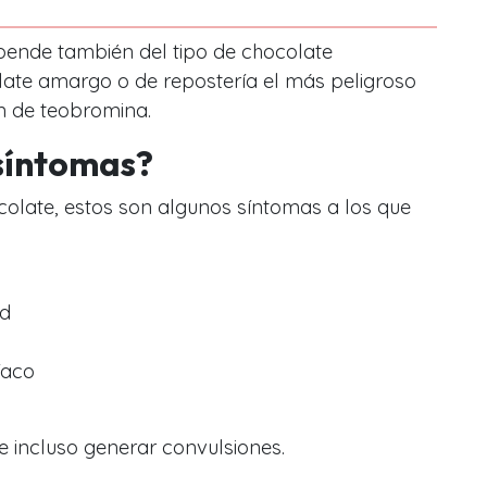
ende también del tipo de chocolate
late amargo o de repostería el más peligroso
n de teobromina.
 síntomas?
olate, estos son algunos síntomas a los que
ad
íaco
 incluso generar convulsiones.