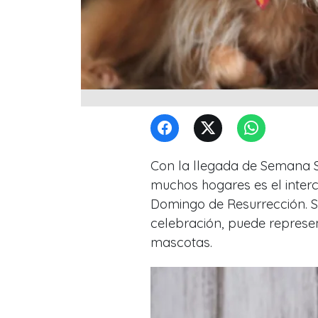
Con la llegada de Semana S
muchos hogares es el inter
Domingo de Resurrección. S
celebración, puede represen
mascotas.