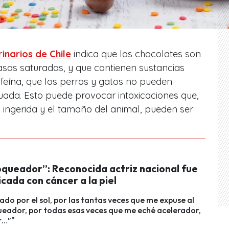
inarios de Chile
indica que los chocolates son
asas saturadas, y que contienen sustancias
feína, que los perros y gatos no pueden
ada. Esto puede provocar intoxicaciones que,
 ingerida y el tamaño del animal, pueden ser
oqueador”: Reconocida actriz nacional fue
cada con cáncer a la piel
ado por el sol, por las tantas veces que me expuse al
queador, por todas esas veces que me eché acelerador,
r…”"