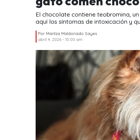
gato comen chocol
El chocolate contiene teobromina, u
aquí los síntomas de intoxicación y q
Por
Maritza Maldonado Sayes
abril 4, 2026 - 10:00 am