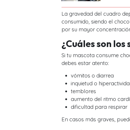
La gravedad del cuadro dep
consumido, siendo el choco
por su mayor concentració
¿Cuáles son los
Si tu mascota consume choc
debes estar atento:
vómitos o diarrea
inquietud o hiperactivid
temblores
aumento del ritmo card
dificultad para respirar
En casos más graves, puede