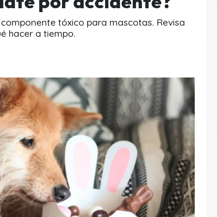
ate por accidente?
n componente tóxico para mascotas. Revisa
ué hacer a tiempo.