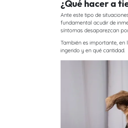
¿Qué hacer a ti
Ante este tipo de situacion
fundamental acudir de inmed
síntomas desaparezcan por 
También es importante, en l
ingerido y en qué cantidad.