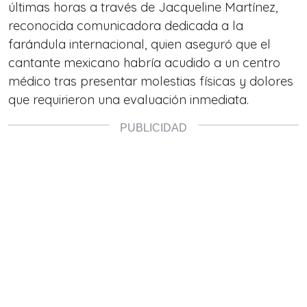
últimas horas a través de Jacqueline Martínez,
reconocida comunicadora dedicada a la
farándula internacional, quien aseguró que el
cantante mexicano habría acudido a un centro
médico tras presentar molestias físicas y dolores
que requirieron una evaluación inmediata.