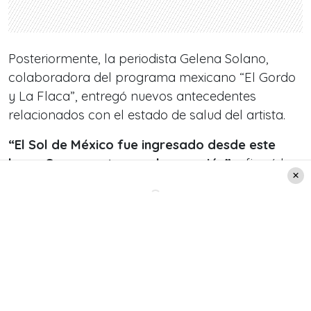
Posteriormente, la periodista Gelena Solano,
colaboradora del programa mexicano “El Gordo
y La Flaca”, entregó nuevos antecedentes
relacionados con el estado de salud del artista.
“El Sol de México fue ingresado desde este
lunes. Se encuentra en observación”
, afirmó la
comunicadora, agregando además que el
cantante estaría siendo tratado por médicos
especializados en problemas cardiovasculares.