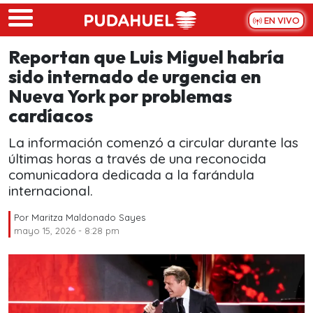
Skip to main content
EN VIVO
Reportan que Luis Miguel habría
sido internado de urgencia en
Nueva York por problemas
cardíacos
La información comenzó a circular durante las
últimas horas a través de una reconocida
comunicadora dedicada a la farándula
internacional.
Por
Maritza Maldonado Sayes
mayo 15, 2026 - 8:28 pm