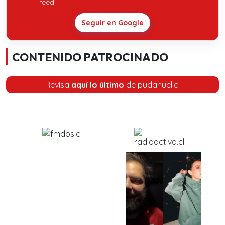
feed.
Seguir en Google
CONTENIDO PATROCINADO
Revisa
aquí lo último
de pudahuel.cl