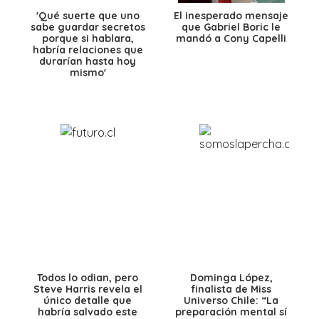
'Qué suerte que uno
El inesperado mensaje
sabe guardar secretos
que Gabriel Boric le
porque si hablara,
mandó a Cony Capelli
habría relaciones que
durarían hasta hoy
mismo'
Todos lo odian, pero
Dominga López,
Steve Harris revela el
finalista de Miss
único detalle que
Universo Chile: “La
habría salvado este
preparación mental sí