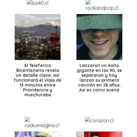
El Teleférico
Lanzaron un éxito
Bicentenario revela
gigante en los 90, se
un detalle clave: así
separaron y hoy
funcionará el viaje de
lanzan su primera
13 minutos entre
canción en 28 años:
Providencia y
Así es como suena
Huechuraba