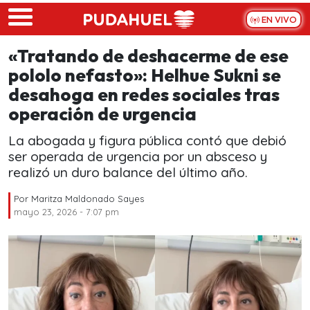
Skip to main content
EN VIVO
«Tratando de deshacerme de ese
pololo nefasto»: Helhue Sukni se
desahoga en redes sociales tras
operación de urgencia
La abogada y figura pública contó que debió
ser operada de urgencia por un absceso y
realizó un duro balance del último año.
Por
Maritza Maldonado Sayes
mayo 23, 2026 - 7:07 pm