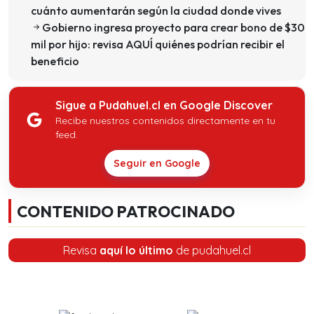
cuánto aumentarán según la ciudad donde vives
Gobierno ingresa proyecto para crear bono de $30
mil por hijo: revisa AQUÍ quiénes podrían recibir el
beneficio
Sigue a Pudahuel.cl en Google Discover
Recibe nuestros contenidos directamente en tu
feed.
Seguir en Google
CONTENIDO PATROCINADO
Revisa
aquí lo último
de pudahuel.cl