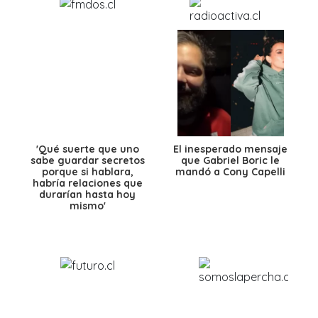
'Qué suerte que uno
El inesperado mensaje
sabe guardar secretos
que Gabriel Boric le
porque si hablara,
mandó a Cony Capelli
habría relaciones que
durarían hasta hoy
mismo'