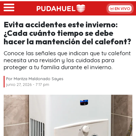
Skip to main content
EN VIVO
Evita accidentes este invierno:
¿Cada cuánto tiempo se debe
hacer la mantención del calefont?
Conoce las señales que indican que tu calefont
necesita una revisión y los cuidados para
proteger a tu familia durante el invierno.
Por
Maritza Maldonado Sayes
junio 27, 2026 - 7:17 pm