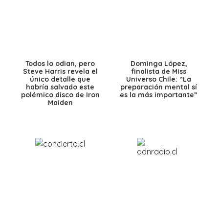
Todos lo odian, pero
Dominga López,
Steve Harris revela el
finalista de Miss
único detalle que
Universo Chile: “La
habría salvado este
preparación mental sí
polémico disco de Iron
es la más importante”
Maiden