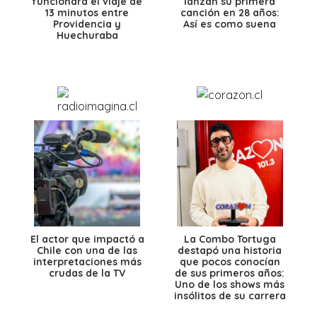
funcionará el viaje de
lanzan su primera
13 minutos entre
canción en 28 años:
Providencia y
Así es como suena
Huechuraba
El actor que impactó a
La Combo Tortuga
Chile con una de las
destapó una historia
interpretaciones más
que pocos conocían
crudas de la TV
de sus primeros años:
Uno de los shows más
insólitos de su carrera