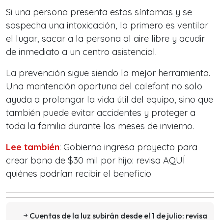
Si una persona presenta estos síntomas y se
sospecha una intoxicación, lo primero es ventilar
el lugar, sacar a la persona al aire libre y acudir
de inmediato a un centro asistencial.
La prevención sigue siendo la mejor herramienta.
Una mantención oportuna del calefont no solo
ayuda a prolongar la vida útil del equipo, sino que
también puede evitar accidentes y proteger a
toda la familia durante los meses de invierno.
Lee también
: Gobierno ingresa proyecto para
crear bono de $30 mil por hijo: revisa AQUÍ
quiénes podrían recibir el beneficio
Cuentas de la luz subirán desde el 1 de julio: revisa