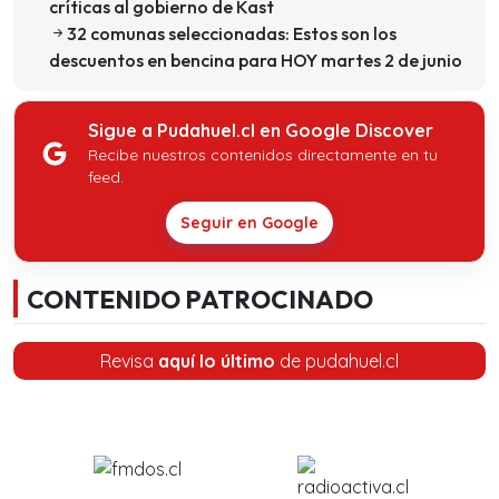
críticas al gobierno de Kast
32 comunas seleccionadas: Estos son los
descuentos en bencina para HOY martes 2 de junio
Sigue a Pudahuel.cl en Google Discover
Recibe nuestros contenidos directamente en tu
feed.
Seguir en Google
CONTENIDO PATROCINADO
Revisa
aquí lo último
de pudahuel.cl