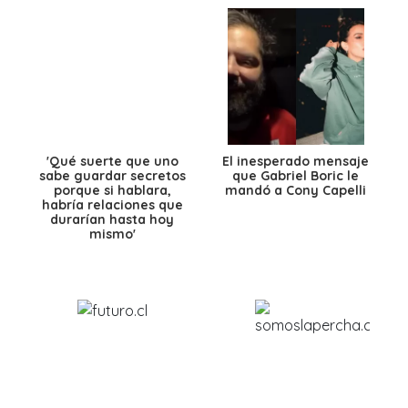
'Qué suerte que uno
El inesperado mensaje
sabe guardar secretos
que Gabriel Boric le
porque si hablara,
mandó a Cony Capelli
habría relaciones que
durarían hasta hoy
mismo'