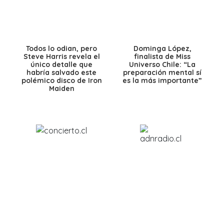
Todos lo odian, pero
Dominga López,
Steve Harris revela el
finalista de Miss
único detalle que
Universo Chile: “La
habría salvado este
preparación mental sí
polémico disco de Iron
es la más importante”
Maiden