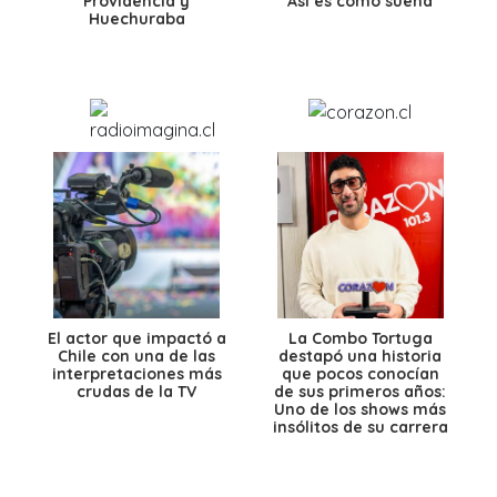
Providencia y
Así es como suena
Huechuraba
El actor que impactó a
La Combo Tortuga
Chile con una de las
destapó una historia
interpretaciones más
que pocos conocían
crudas de la TV
de sus primeros años:
Uno de los shows más
insólitos de su carrera