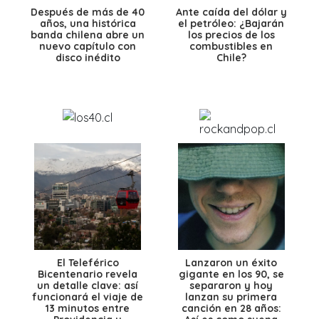
Después de más de 40
Ante caída del dólar y
años, una histórica
el petróleo: ¿Bajarán
banda chilena abre un
los precios de los
nuevo capítulo con
combustibles en
disco inédito
Chile?
El Teleférico
Lanzaron un éxito
Bicentenario revela
gigante en los 90, se
un detalle clave: así
separaron y hoy
funcionará el viaje de
lanzan su primera
13 minutos entre
canción en 28 años: