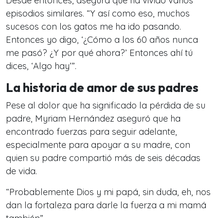
Desde entonces, asegura que ha vivido varios
episodios similares. “Y así como eso, muchos
sucesos con los gatos me ha ido pasando.
Entonces yo digo, ‘¿Cómo a los 60 años nunca
me pasó? ¿Y por qué ahora?’ Entonces ahí tú
dices, ‘Algo hay’”.
La historia de amor de sus padres
Pese al dolor que ha significado la pérdida de su
padre, Myriam Hernández aseguró que ha
encontrado fuerzas para seguir adelante,
especialmente para apoyar a su madre, con
quien su padre compartió más de seis décadas
de vida.
“Probablemente Dios y mi papá, sin duda, eh, nos
dan la fortaleza para darle la fuerza a mi mamá