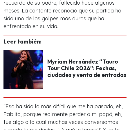
recuerdo de su padre, fallecido hace algunos
meses. La cantante reconoció que su partida ha
sido uno de los golpes más duros que ha
enfrentado en su vida.
Leer también:
Myriam Hernández “Tauro
Tour Chile 2026”: Fechas,
ciudades y venta de entradas
“Eso ha sido lo más difícil que me ha pasado, eh,
Pablito, porque realmente perder a mi papá, eh,
fue algo a lo cual muchas veces conversamos
cuando tú me decías, ‘¿A qué le temes?’ Y yo te