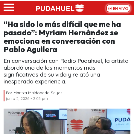
Skip to main content
EN VIVO
“Ha sido lo más difícil que me ha
pasado”: Myriam Hernández se
emociona en conversación con
Pablo Aguilera
En conversación con Radio Pudahuel, la artista
abordó uno de los momentos más
significativos de su vida y relató una
inesperada experiencia.
Por
Maritza Maldonado Sayes
junio 2, 2026 - 2:05 pm