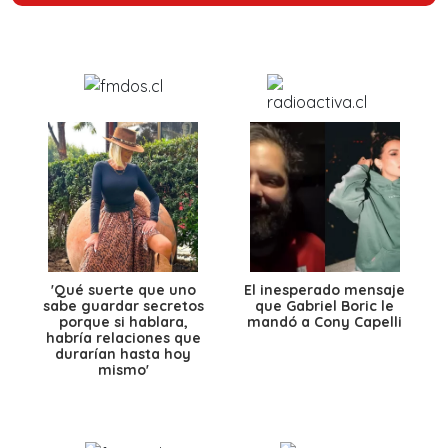
'Qué suerte que uno
El inesperado mensaje
sabe guardar secretos
que Gabriel Boric le
porque si hablara,
mandó a Cony Capelli
habría relaciones que
durarían hasta hoy
mismo'