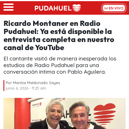
Skip to main content
EN VIVO
Ricardo Montaner en Radio
Pudahuel: Ya está disponible la
entrevista completa en nuestro
canal de YouTube
El cantante visitó de manera inesperada los
estudios de Radio Pudahuel para una
conversación íntima con Pablo Aguilera.
Por
Maritza Maldonado Sayes
junio 6, 2026 - 11:25 am