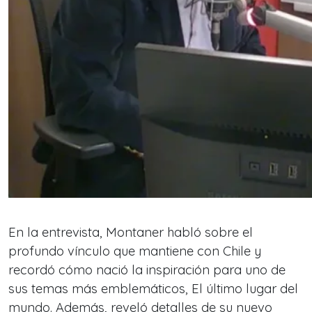
En la entrevista, Montaner habló sobre el
profundo vínculo que mantiene con Chile y
recordó cómo nació la inspiración para uno de
sus temas más emblemáticos, El último lugar del
mundo. Además, reveló detalles de su nuevo