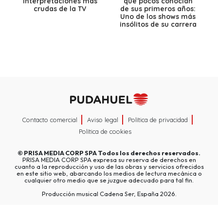
interpretaciones más
que pocos conocían
crudas de la TV
de sus primeros años:
Uno de los shows más
insólitos de su carrera
Contacto comercial
Aviso legal
Política de privacidad
Política de cookies
©
PRISA MEDIA CORP SPA
Todos los derechos reservados.
PRISA MEDIA CORP SPA expresa su reserva de derechos en
cuanto a la reproducción y uso de las obras y servicios ofrecidos
en este sitio web, abarcando los medios de lectura mecánica o
cualquier otro medio que se juzgue adecuado para tal fin.
Producción musical Cadena Ser, España 2026.