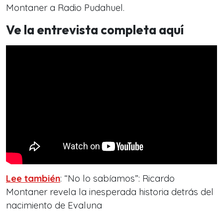
Montaner a Radio Pudahuel.
Ve la entrevista completa aquí
Lee también
: “No lo sabíamos”: Ricardo
Montaner revela la inesperada historia detrás del
nacimiento de Evaluna