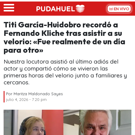
Skip to main content
EN VIVO
Titi García-Huidobro recordó a
Fernando Kliche tras asistir a su
velorio: «Fue realmente de un día
para otro»
Nuestra locutora asistió al último adiós del
actor y compartió cómo se vivieron las
primeras horas del velorio junto a familiares y
cercanos.
Por
Maritza Maldonado Sayes
julio 4, 2026 - 7:20 pm