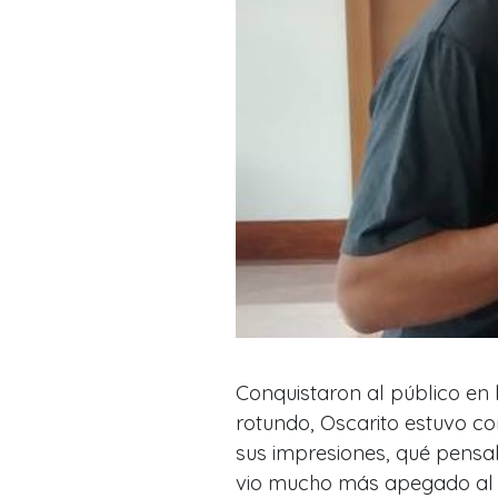
Conquistaron al público en l
rotundo, Oscarito estuvo c
sus impresiones, qué pensab
vio mucho más apegado al l