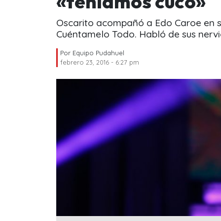
«teníamos cuco»
Oscarito acompañó a Edo Caroe en su 
Cuéntamelo Todo. Habló de sus nervios
Por
Equipo Pudahuel
febrero 23, 2016 - 6:27 pm