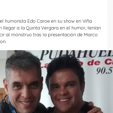
del humorista Edo Caroe en su show en Viña
n llegar a la Quinta Vergara en el humor, tenían
cir al monstruo tras la presentación de Marco
ron.