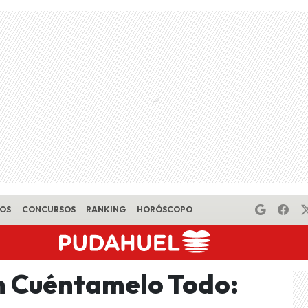
EOS
CONCURSOS
RANKING
HORÓSCOPO
n Cuéntamelo Todo: