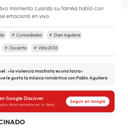
ivo momento cuando su familia habló con
se emocionó en vivo.
do
Curiosidades
Dani Aguilera
Oscarito
Viña 2016
l : «la violencia machista es una lacra»
ue le gusta la música romántica con Pablo Aguilera
 en Google Discover
Seguir en Google
idos directamente en tu feed.
CINADO