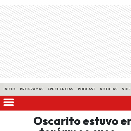
Skip to main content
INICIO
PROGRAMAS
FRECUENCIAS
PODCAST
NOTICIAS
VID
Oscarito estuvo e