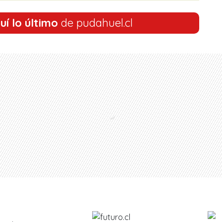
uí lo último
de pudahuel.cl