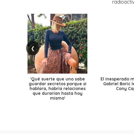
❮
'Qué suerte que uno sabe
El inesperado 
guardar secretos porque si
Gabriel Boric 
hablara, habría relaciones
Cony Cap
que durarían hasta hoy
mismo'