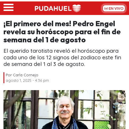
Skip to main content
EN VIVO
¡El primero del mes! Pedro Engel
revela su horóscopo para el fin de
semana del 1 de agosto
El querido tarotista reveló el horóscopo para
cada uno de los 12 signos del zodíaco este fin
de semana del 1 al 3 de agosto.
Por
Carla Cornejo
agosto 1, 2025 - 4:36 pm