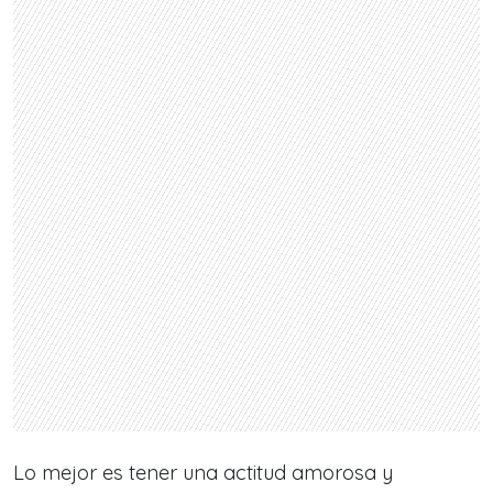
Lo mejor es tener una actitud amorosa y