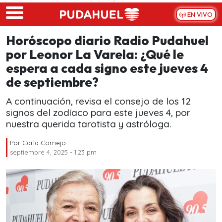
Skip to main content
EN VIVO
Horóscopo diario Radio Pudahuel
por Leonor La Varela: ¿Qué le
espera a cada signo este jueves 4
de septiembre?
A continuación, revisa el consejo de los 12
signos del zodíaco para este jueves 4, por
nuestra querida tarotista y astróloga.
Por
Carla Cornejo
septiembre 4, 2025 - 1:23 pm