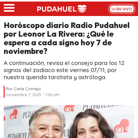
Skip to main content
EN VIVO
Horóscopo diario Radio Pudahuel
por Leonor La Rivera: ¿Qué le
espera a cada signo hoy 7 de
noviembre?
A continuación, revisa el consejo para los 12
signos del zodíaco este viernes 07/11, por
nuestra querida tarotista y astróloga.
Por
Carla Cornejo
noviembre 7, 2025 - 1:06 pm