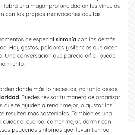
. Habrá una mayor profundidad en los vínculos
n con las propias motivaciones ocultas.
momentos de especial
sintonía
con los demás,
dad. Hay gestos, palabras y silencios que dicen
a. Una conversación que parecía difícil puede
ndimiento.
orden donde más lo necesitas, no tanto desde
laridad
. Puedes revisar tu manera de organizar
s que te ayuden a rendir mejor, o ajustar los
te resulten más sostenibles. También es una
a cuidar el cuerpo, comer mejor, dormir con
esos pequeños síntomas que llevan tiempo