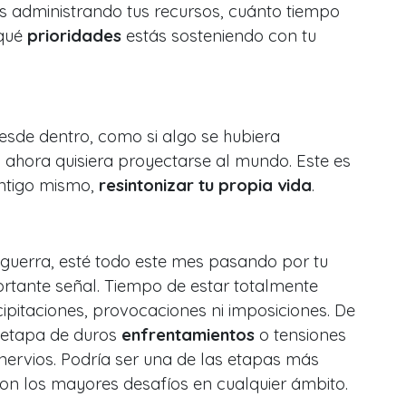
s administrando tus recursos, cuánto tiempo
 qué
prioridades
estás sosteniendo con tu
sde dentro, como si algo se hubiera
 ahora quisiera proyectarse al mundo. Este es
ntigo mismo,
resintonizar tu propia vida
.
 guerra, esté todo este mes pasando por tu
ortante señal. Tiempo de estar totalmente
cipitaciones, provocaciones ni imposiciones. De
a etapa de duros
enfrentamientos
o tensiones
nervios. Podría ser una de las etapas más
n los mayores desafíos en cualquier ámbito.