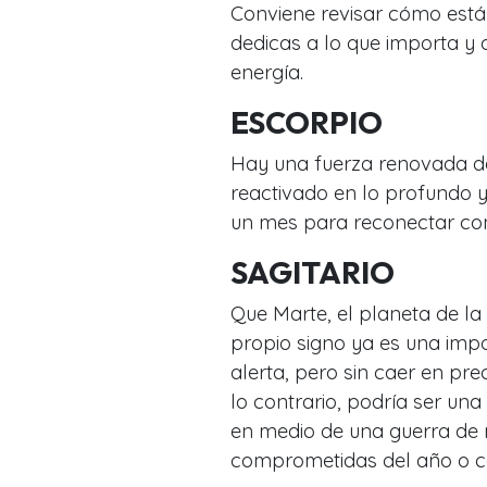
Conviene revisar cómo está
dedicas a lo que importa y
energía.
ESCORPIO
Hay una fuerza renovada de
reactivado en lo profundo y
un mes para reconectar co
SAGITARIO
Que Marte, el planeta de la
propio signo ya es una imp
alerta, pero sin caer en pre
lo contrario, podría ser un
en medio de una guerra de 
comprometidas del año o co