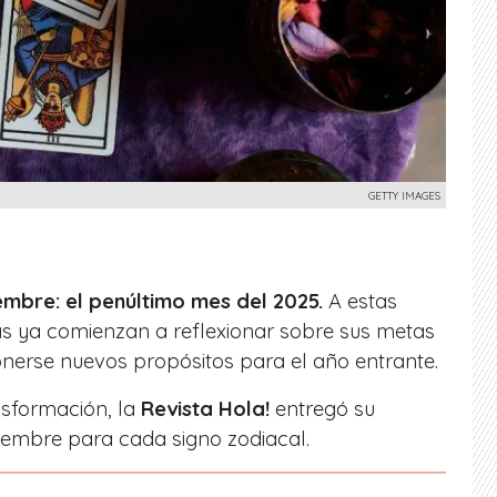
GETTY IMAGES
mbre: el penúltimo mes del 2025.
A estas
as ya comienzan a reflexionar sobre sus metas
onerse nuevos propósitos para el año entrante.
nsformación, la
Revista Hola!
entregó su
embre para cada signo zodiacal.