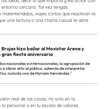
us ideas, decir lo que importa y escuchar con
u entorno cercano. Tal vez tengas
malentendidos, viajes cortos que reactivan la
e una lectura o una charla casual te abre
Brujas hizo bailar al Movistar Arena y
 gran fiesta aniversaria
dos nacionales e internacionales, la agrupación de
 a vibrar alto al público, además de interpretar
tos, incluido uno de Myriam Hernández."
alor real de las cosas, no solo en lo
lo personal o en tu escala de valores.