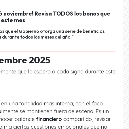
 noviembre! Revisa TODOS los bonos que
 este mes
 que el Gobierno otorga una serie de beneficios
 durante todos los meses del año."
iembre 2025
emente qué le espera a cada signo durante este
en una tonalidad más interna, con el foco
lmente se mantienen fuera de escena. Es un
 hacer balance
financiero
compartido, revisar
calma ciertas cuestiones emocionales que no