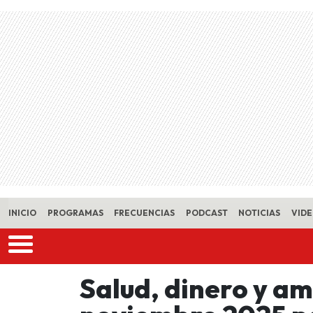
Skip to main content
INICIO
PROGRAMAS
FRECUENCIAS
PODCAST
NOTICIAS
VID
Salud, dinero y am