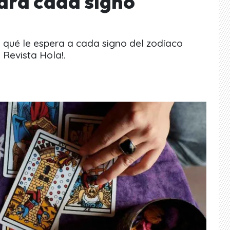
ara cada signo
a qué le espera a cada signo del zodíaco
 Revista Hola!.