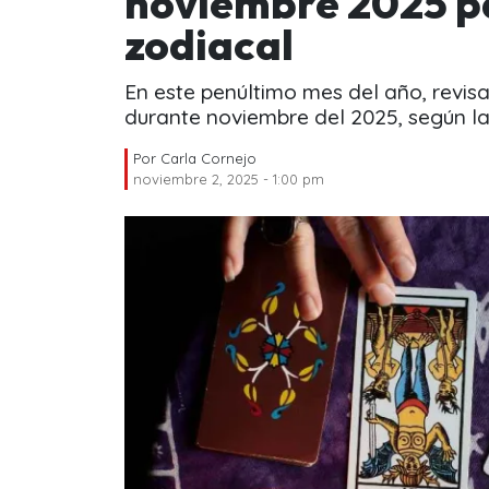
noviembre 2025 p
zodiacal
En este penúltimo mes del año, revis
durante noviembre del 2025, según la
Por
Carla Cornejo
noviembre 2, 2025 - 1:00 pm