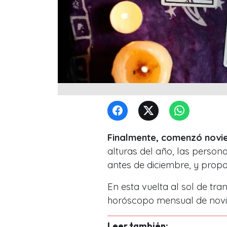
Finalmente, comenzó novie
alturas del año, las person
antes de diciembre, y prop
En esta vuelta al sol de tra
horóscopo mensual de novi
Leer también: