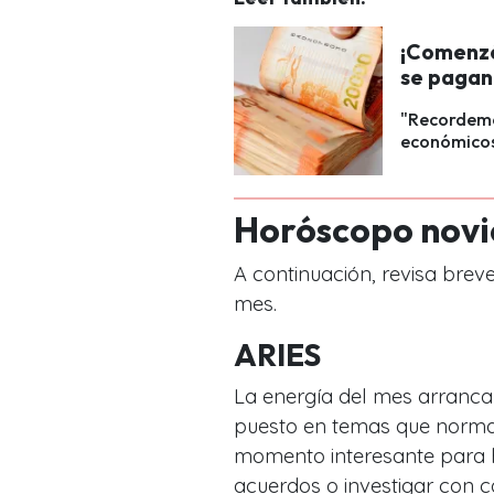
¡Comenzó
se pagan
"Recordemos
económicos
Horóscopo nov
A continuación, revisa brev
mes.
ARIES
La energía del mes arranca 
puesto en temas que norma
momento interesante para
acuerdos o investigar con 