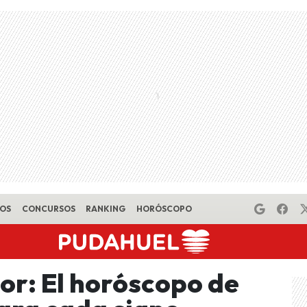
EOS
CONCURSOS
RANKING
HORÓSCOPO
or: El horóscopo de