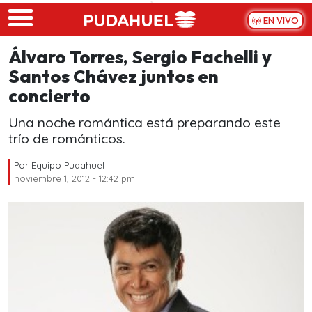
Skip to main content
EN VIVO
Álvaro Torres, Sergio Fachelli y
Santos Chávez juntos en
concierto
Una noche romántica está preparando este
trío de románticos.
Por
Equipo Pudahuel
noviembre 1, 2012 - 12:42 pm