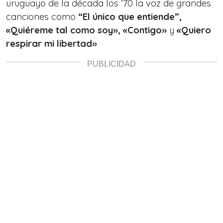
uruguayo de la década los ‘70 la voz de grandes
canciones como
“El único que entiende”,
«Quiéreme tal como soy», «Contigo»
y
«Quiero
respirar mi libertad»