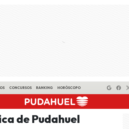
EOS
CONCURSOS
RANKING
HORÓSCOPO
ica de Pudahuel