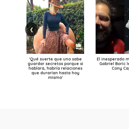
❮
'Qué suerte que uno sabe
El inesperado 
guardar secretos porque si
Gabriel Boric 
hablara, habría relaciones
Cony Cap
que durarían hasta hoy
mismo'