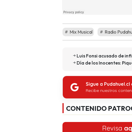
Mix Musical
Radio Pudahu
Luis Fonsi acusado de infi
Día de los Inocentes: Piq
Sigue a Pudahuel.cl
Recibe nuestros conten
CONTENIDO PATRO
Revisa
aq