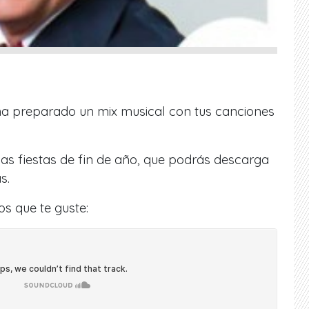
 ha preparado un mix musical con tus canciones
las fiestas de fin de año, que podrás descarga
s.
s que te guste: