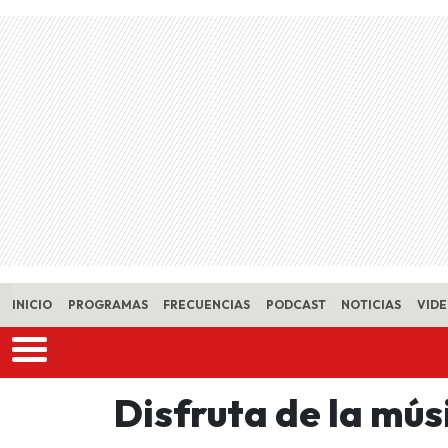
Skip to main content
INICIO
PROGRAMAS
FRECUENCIAS
PODCAST
NOTICIAS
VID
Disfruta de la mús