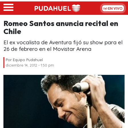
Skip to main content
EN VIVO
Romeo Santos anuncia recital en
Chile
El ex vocalista de Aventura fijó su show para el
26 de febrero en el Movistar Arena
Por
Equipo Pudahuel
diciembre 14, 2012 - 1:50 pm