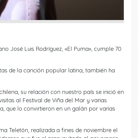
lano José Luis Rodríguez, «El Puma», cumple 70
as de la canción popular latina, también ha
chilena, su relación con nuestro país se inició en
isitas al Festival de Viña del Mar y varias
a, que lo convirtieron en un galán por varias
tima Teletón, realizada a fines de noviembre el