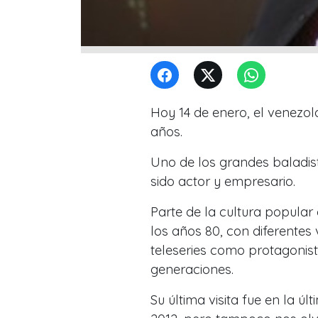
Hoy 14 de enero, el venezo
años.
Uno de los grandes baladist
sido actor y empresario.
Parte de la cultura popular 
los años 80, con diferentes v
teleseries como protagonist
generaciones.
Su última visita fue en la úl