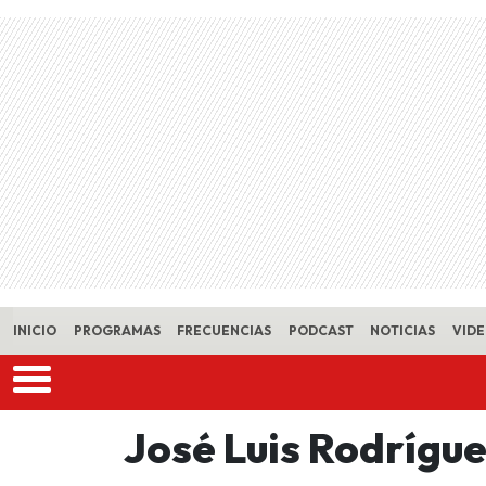
Skip to main content
INICIO
PROGRAMAS
FRECUENCIAS
PODCAST
NOTICIAS
VID
José Luis Rodrígu