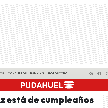
EOS
CONCURSOS
RANKING
HORÓSCOPO
ez está de cumpleaños