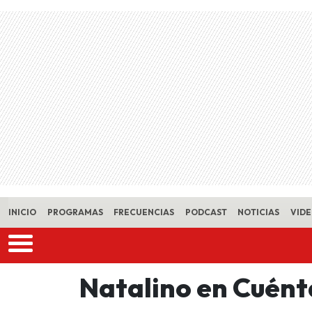
Skip to main content
INICIO
PROGRAMAS
FRECUENCIAS
PODCAST
NOTICIAS
VID
Natalino en Cuén