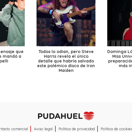
mensaje que
Todos lo odian, pero Steve
Dominga Lóp
le mandó a
Harris revela el único
Miss Univ
elli
detalle que habría salvado
preparación
este polémico disco de Iron
más i
Maiden
ntacto comercial
Aviso legal
Política de privacidad
Política de cookie