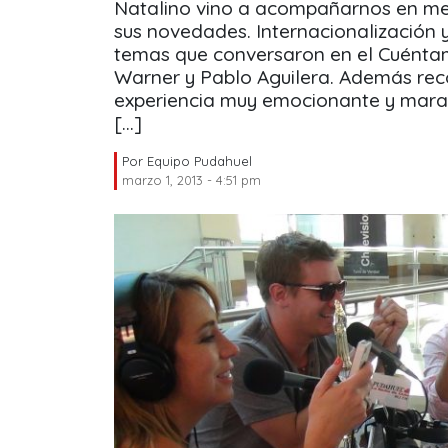
Natalino vino a acompañarnos en med
sus novedades. Internacionalización 
temas que conversaron en el Cuéntam
Warner y Pablo Aguilera. Además rec
experiencia muy emocionante y marav
[…]
Por
Equipo Pudahuel
marzo 1, 2013 - 4:51 pm