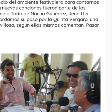
io del ambiente festivalero para contarnos
y nuevas canciones fueron parte de los
elo Todo de Nacho Gutierrez, Jenniffer
ordamos su paso por la Quinta Vergara, una
illosa, según ellos mismos comentan. Pasar