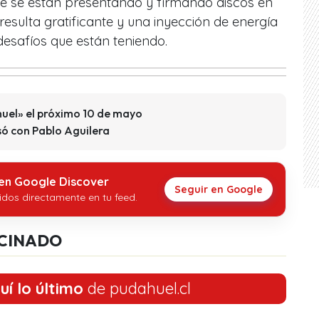
e se están presentando y firmando discos en
 resulta gratificante y una inyección de energía
esafíos que están teniendo.
uel» el próximo 10 de mayo
 con Pablo Aguilera
 en Google Discover
Seguir en Google
idos directamente en tu feed.
CINADO
uí lo último
de pudahuel.cl