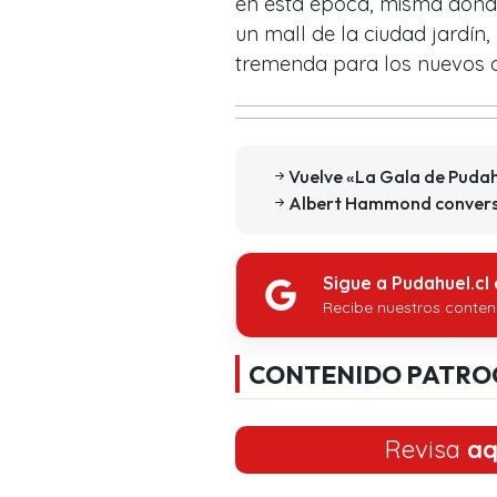
en esta época, misma dond
un mall de la ciudad jardín,
tremenda para los nuevos d
Vuelve «La Gala de Pudah
Albert Hammond conversó
Sigue a Pudahuel.cl
Recibe nuestros conten
CONTENIDO PATRO
Revisa
aq