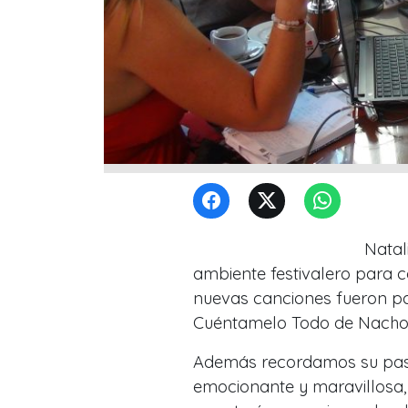
Natal
ambiente festivalero para c
nuevas canciones fueron pa
Cuéntamelo Todo de Nacho G
Además recordamos su paso
emocionante y maravillosa,