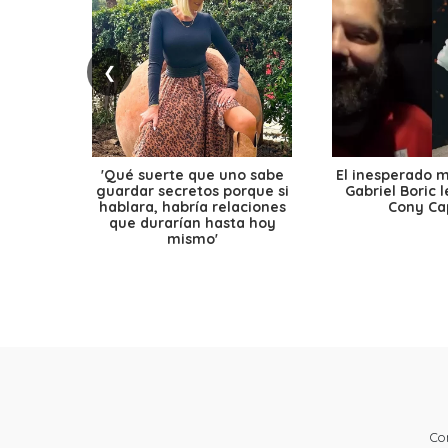
❮
'Qué suerte que uno sabe
El inesperado 
guardar secretos porque si
Gabriel Boric 
hablara, habría relaciones
Cony Cap
que durarían hasta hoy
mismo'
Co