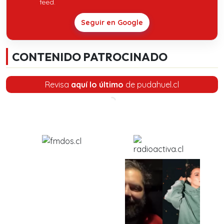
feed.
Seguir en Google
CONTENIDO PATROCINADO
Revisa
aquí lo último
de pudahuel.cl