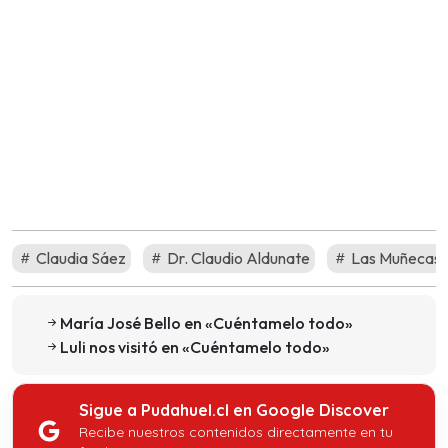
Claudia Sáez
Dr. Claudio Aldunate
Las Muñecas 
María José Bello en «Cuéntamelo todo»
Luli nos visitó en «Cuéntamelo todo»
Sigue a Pudahuel.cl en Google Discover
Recibe nuestros contenidos directamente en tu