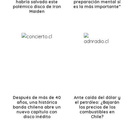
habría salvado este
preparación mental sí
polémico disco de Iron
es la más importante”
Maiden
Después de más de 40
Ante caída del dólar y
años, una histórica
el petróleo: ¿Bajarán
banda chilena abre un
los precios de los
nuevo capítulo con
combustibles en
disco inédito
Chile?