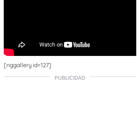
[nggallery id=127]