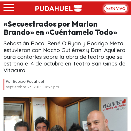
Skip to main content
EN VIVO
«Secuestrados por Marlon
Brando» en «Cuéntamelo Todo»
Sebastián Roca, René O'Ryan y Rodrigo Meza
estuvieron con Nacho Gutiérrez y Dani Aguilera
para contarles sobre la obra de teatro que se
estrena el 4 de octubre en Teatro San Ginés de
Vitacura.
Por
Equipo Pudahuel
septiembre 23, 2013 - 4:37 pm