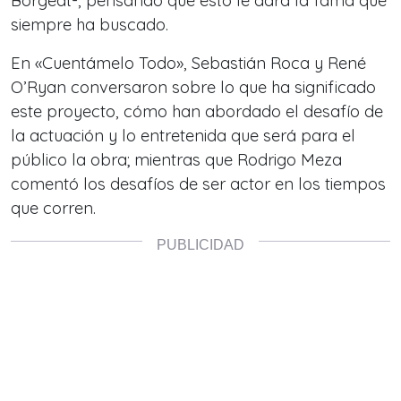
Borgeat-, pensando que esto le dará la fama que
siempre ha buscado.
En «Cuentámelo Todo», Sebastián Roca y René
O’Ryan conversaron sobre lo que ha significado
este proyecto, cómo han abordado el desafío de
la actuación y lo entretenida que será para el
público la obra; mientras que Rodrigo Meza
comentó los desafíos de ser actor en los tiempos
que corren.