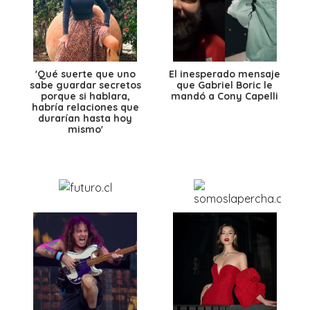
'Qué suerte que uno
El inesperado mensaje
sabe guardar secretos
que Gabriel Boric le
porque si hablara,
mandó a Cony Capelli
habría relaciones que
durarían hasta hoy
mismo'