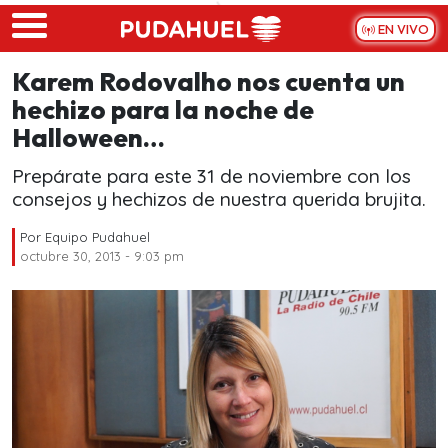
Skip to main content
EN VIVO
Karem Rodovalho nos cuenta un
hechizo para la noche de
Halloween…
Prepárate para este 31 de noviembre con los
consejos y hechizos de nuestra querida brujita.
Por
Equipo Pudahuel
octubre 30, 2013 - 9:03 pm