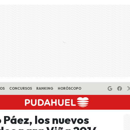
EOS
CONCURSOS
RANKING
HORÓSCOPO
 Páez, los nuevos