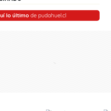
uí lo último
de pudahuel.cl