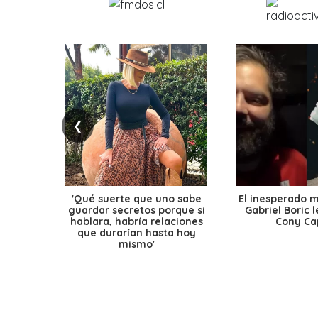
❮
'Qué suerte que uno sabe
El inesperado 
guardar secretos porque si
Gabriel Boric 
hablara, habría relaciones
Cony Cap
que durarían hasta hoy
mismo'