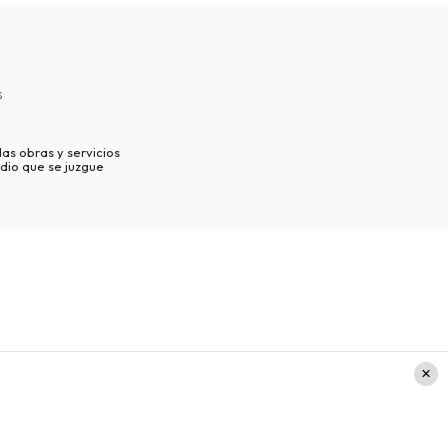
s
as obras y servicios
dio que se juzgue