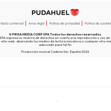
ntacto comercial
Aviso legal
Política de privacidad
Política de cookie
©
PRISA MEDIA CORP SPA
Todos los derechos reservados.
A expresa su reserva de derechos en cuanto a la reproducción y uso de l
e sitio web, abarcando los medios de lectura mecánica o cualquier otro me
adecuado para tal fin.
Producción musical Cadena Ser, España 2026.