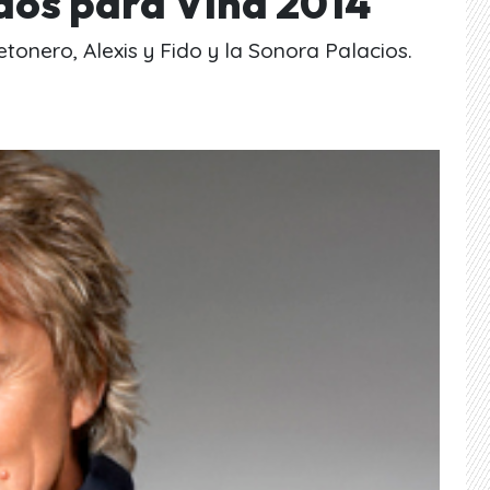
dos para Viña 2014
onero, Alexis y Fido y la Sonora Palacios.