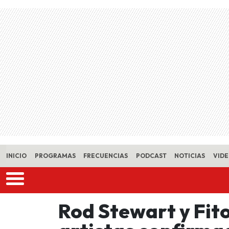
Skip to main content
INICIO
PROGRAMAS
FRECUENCIAS
PODCAST
NOTICIAS
VID
Rod Stewart y Fito