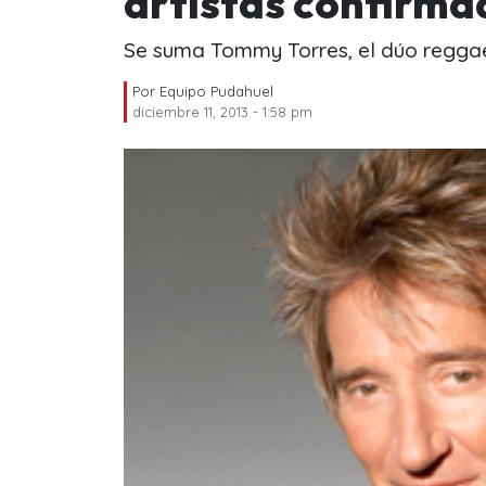
artistas confirma
Se suma Tommy Torres, el dúo reggaet
Por
Equipo Pudahuel
diciembre 11, 2013 - 1:58 pm