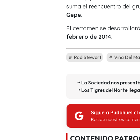
suma el reencuentro del gr
Gepe
.
El certamen se desarrollará
febrero de 2014
.
Rod Stewart
Viña Del Ma
La Sociedad nos presentó
Los Tigres del Norte llega
Sigue a Pudahuel.cl
Recibe nuestros conten
CONTENIDO PATRO