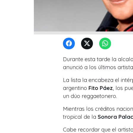
Durante esta tarde la alcal
anunció a los últimos artis
La lista la encabeza el inté
argentino
Fito Páez
, los p
un dúo reggaetonero.
Mientras los créditos nacio
tropical de la
Sonora Palac
Cabe recordar que el artist