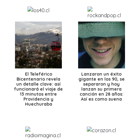
El Teleférico
Lanzaron un éxito
Bicentenario revela
gigante en los 90, se
un detalle clave: así
separaron y hoy
funcionará el viaje de
lanzan su primera
13 minutos entre
canción en 28 años:
Providencia y
Así es como suena
Huechuraba