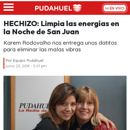
Skip to main content
EN VIVO
HECHIZO: Limpia las energías en
la Noche de San Juan
Karem Rodovalho nos entrega unos datitos
para eliminar las malas vibras
Por
Equipo Pudahuel
junio 23, 2014 - 5:01 pm