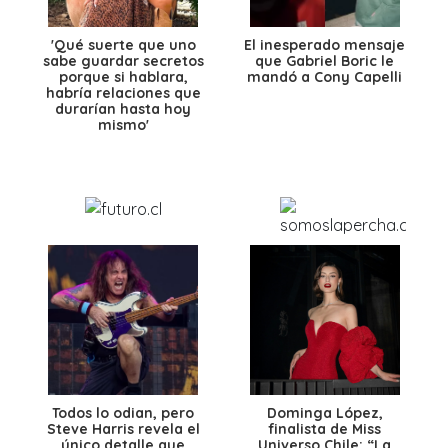
'Qué suerte que uno
El inesperado mensaje
sabe guardar secretos
que Gabriel Boric le
porque si hablara,
mandó a Cony Capelli
habría relaciones que
durarían hasta hoy
mismo'
Todos lo odian, pero
Dominga López,
Steve Harris revela el
finalista de Miss
único detalle que
Universo Chile: “La