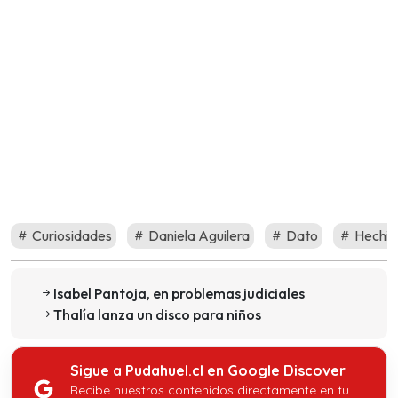
Curiosidades
Daniela Aguilera
Dato
Hechiz
Isabel Pantoja, en problemas judiciales
Thalía lanza un disco para niños
Sigue a Pudahuel.cl en Google Discover
Recibe nuestros contenidos directamente en tu