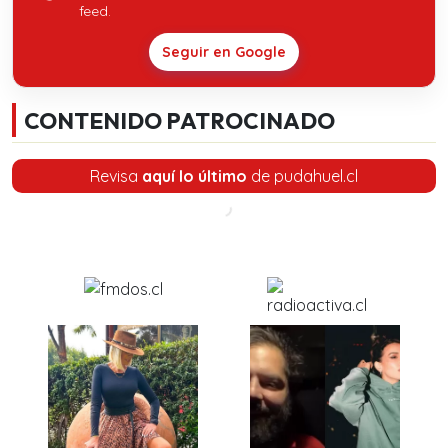
feed.
Seguir en Google
CONTENIDO PATROCINADO
Revisa
aquí lo último
de pudahuel.cl