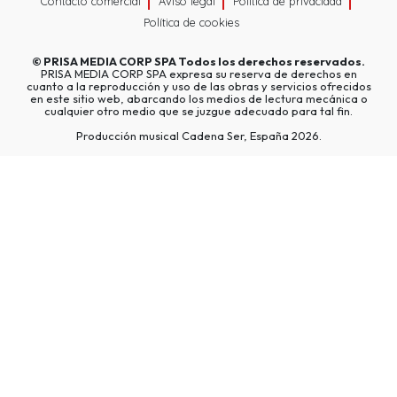
Contacto comercial
Aviso legal
Política de privacidad
Política de cookies
©
PRISA MEDIA CORP SPA
Todos los derechos reservados.
PRISA MEDIA CORP SPA expresa su reserva de derechos en
cuanto a la reproducción y uso de las obras y servicios ofrecidos
en este sitio web, abarcando los medios de lectura mecánica o
cualquier otro medio que se juzgue adecuado para tal fin.
Producción musical Cadena Ser, España 2026.