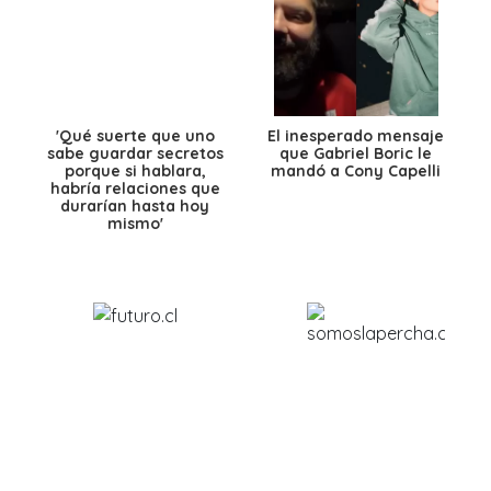
'Qué suerte que uno
El inesperado mensaje
sabe guardar secretos
que Gabriel Boric le
porque si hablara,
mandó a Cony Capelli
habría relaciones que
durarían hasta hoy
mismo'