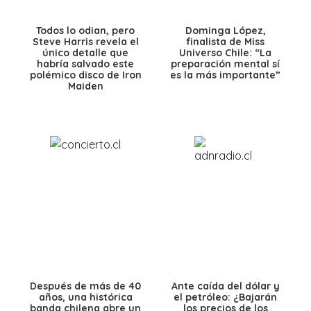
Todos lo odian, pero
Dominga López,
Steve Harris revela el
finalista de Miss
único detalle que
Universo Chile: “La
habría salvado este
preparación mental sí
polémico disco de Iron
es la más importante”
Maiden
Después de más de 40
Ante caída del dólar y
años, una histórica
el petróleo: ¿Bajarán
banda chilena abre un
los precios de los