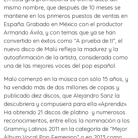
mismo nombre, que después de 10 meses se
mantiene en los primeros puestos de ventas en
España. Grabado en México con el productor
Armando Ávila, y con temas que ya se han
convertido en éxitos como “A prueba de tí”, el
nuevo disco de Malú refleja la madurez y la
autoafirmación de la artista, considerada como
una de las mejores voces del pop español.
Malú comenzó en la música con sólo 15 años, y
ha vendido más de dos millones de copias y
publicado diez discos, que Alejandro Sanz la
descubriera y compusiera para ella «Aprendiz».
Ha obtenido 21 discos de platino y numerosos
reconocimientos, entre ellos la nominación a los
Grammy Latinos 2011 en la categoría de “Mejor
Álbum Vocal Pop Femenino” o en 2013 como