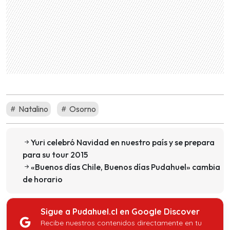
Natalino
Osorno
Yuri celebró Navidad en nuestro país y se prepara
para su tour 2015
«Buenos días Chile, Buenos días Pudahuel» cambia
de horario
Sigue a Pudahuel.cl en Google Discover
Recibe nuestros contenidos directamente en tu