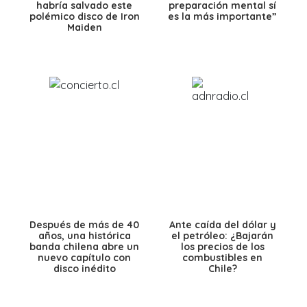
habría salvado este
preparación mental sí
polémico disco de Iron
es la más importante”
Maiden
Después de más de 40
Ante caída del dólar y
años, una histórica
el petróleo: ¿Bajarán
banda chilena abre un
los precios de los
nuevo capítulo con
combustibles en
disco inédito
Chile?