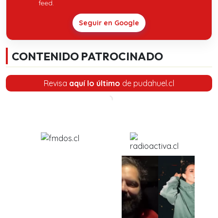
feed.
Seguir en Google
CONTENIDO PATROCINADO
Revisa
aquí lo último
de pudahuel.cl