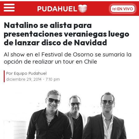
Skip to main content
EN VIVO
Natalino se alista para
presentaciones veraniegas luego
de lanzar disco de Navidad
Al show en el Festival de Osorno se sumaría la
opción de realizar un tour en Chile
Por
Equipo Pudahuel
diciembre 29, 2014 - 7:10 pm