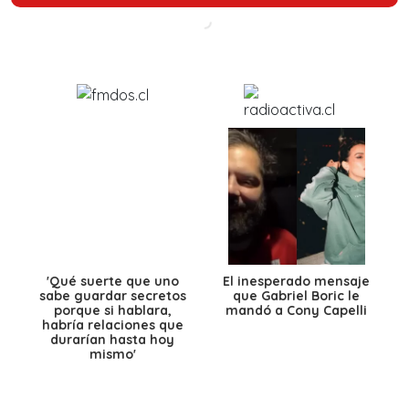
'Qué suerte que uno
El inesperado mensaje
sabe guardar secretos
que Gabriel Boric le
porque si hablara,
mandó a Cony Capelli
habría relaciones que
durarían hasta hoy
mismo'