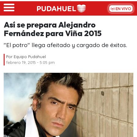
Skip to main content
EN VIVO
Así se prepara Alejandro
Fernández para Viña 2015
"El potro" llega afeitado y cargado de éxitos.
Por
Equipo Pudahuel
febrero 19, 2015 - 5:05 pm