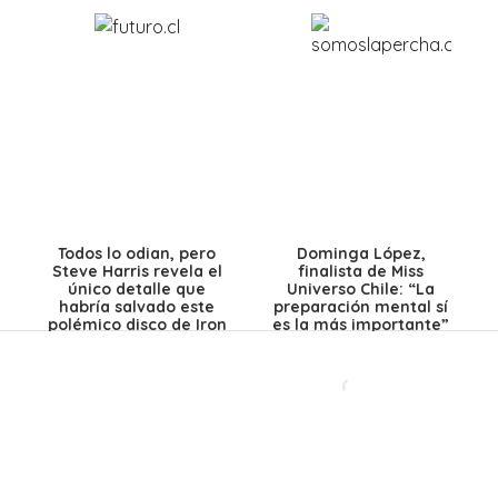
Todos lo odian, pero
Dominga López,
Steve Harris revela el
finalista de Miss
único detalle que
Universo Chile: “La
habría salvado este
preparación mental sí
polémico disco de Iron
es la más importante”
Maiden