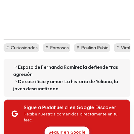
Curiosidades
Famosos
Paulina Rubio
Viral
Esposo de Fernanda Ramírez la defiende tras
agresión
De sacrificio y amor: La historia de Yuliana, la
joven descuartizada
Sigue a Pudahuel.cl en Google Discover
Recibe nuestros contenidos directamente en tu
feed.
Seguir en Google