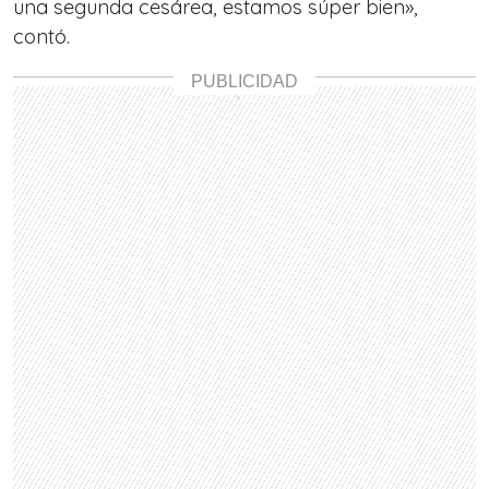
una segunda cesárea, estamos súper bien»,
contó.