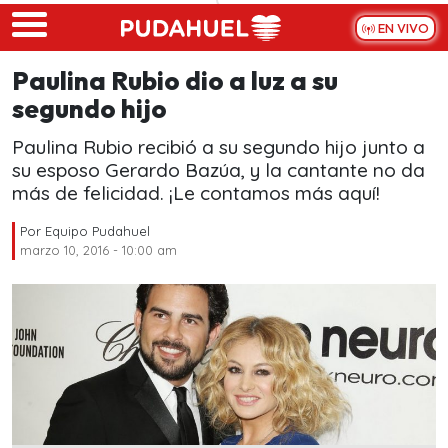
Skip to main content
EN VIVO
Paulina Rubio dio a luz a su
segundo hijo
Paulina Rubio recibió a su segundo hijo junto a
su esposo Gerardo Bazúa, y la cantante no da
más de felicidad. ¡Le contamos más aquí!
Por
Equipo Pudahuel
marzo 10, 2016 - 10:00 am