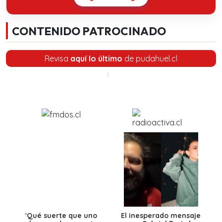
CONTENIDO PATROCINADO
Revisa
aquí lo último
de pudahuel.cl
'Qué suerte que uno
El inesperado mensaje