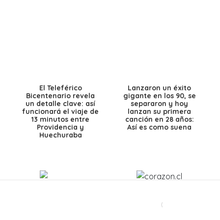
El Teleférico
Lanzaron un éxito
Bicentenario revela
gigante en los 90, se
un detalle clave: así
separaron y hoy
funcionará el viaje de
lanzan su primera
13 minutos entre
canción en 28 años:
Providencia y
Así es como suena
Huechuraba