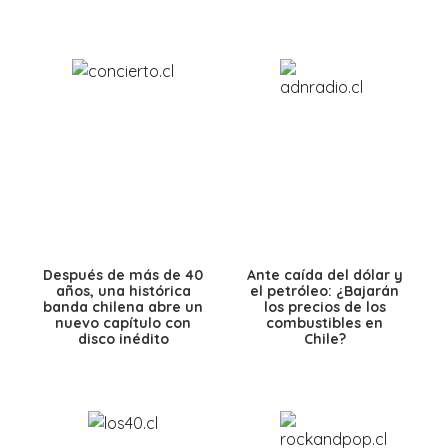
Después de más de 40
Ante caída del dólar y
años, una histórica
el petróleo: ¿Bajarán
banda chilena abre un
los precios de los
nuevo capítulo con
combustibles en
disco inédito
Chile?