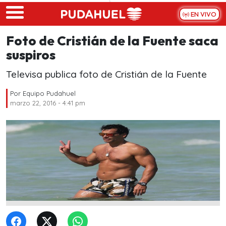
Skip to main content
EN VIVO
Foto de Cristián de la Fuente saca
suspiros
Televisa publica foto de Cristián de la Fuente
Por
Equipo Pudahuel
marzo 22, 2016 - 4:41 pm