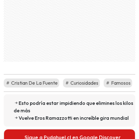
Cristian De La Fuente
Curiosidades
Famosos
Esto podría estar impidiendo que elimines los kilos
de más
Vuelve Eros Ramazzotti en increíble gira mundial
Sigue a Pudahuel.cl en Google Discover