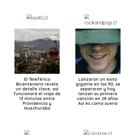
El Teleférico
Lanzaron un éxito
Bicentenario revela
gigante en los 90, se
un detalle clave: así
separaron y hoy
funcionará el viaje de
lanzan su primera
13 minutos entre
canción en 28 años:
Providencia y
Así es como suena
Huechuraba