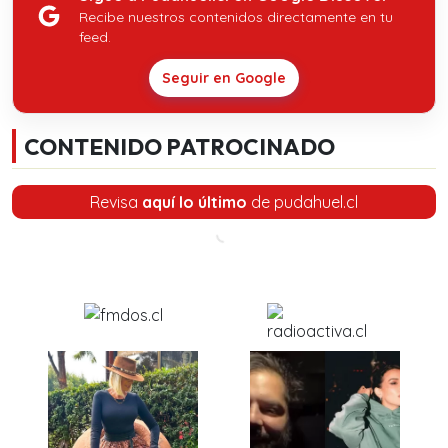
Recibe nuestros contenidos directamente en tu
feed.
Seguir en Google
CONTENIDO PATROCINADO
Revisa
aquí lo último
de pudahuel.cl