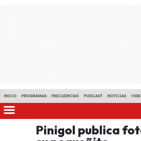
Skip to main content
INICIO
PROGRAMAS
FRECUENCIAS
PODCAST
NOTICIAS
VID
Pinigol publica fo