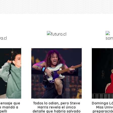
mensaje que
Todos lo odian, pero Steve
Dominga Lóp
le mandó a
Harris revela el único
Miss Univ
elli
detalle que habría salvado
preparación