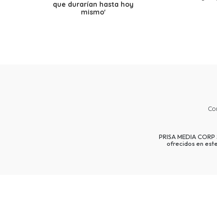
que durarían hasta hoy
mismo'
Co
PRISA MEDIA CORP SP
ofrecidos en est