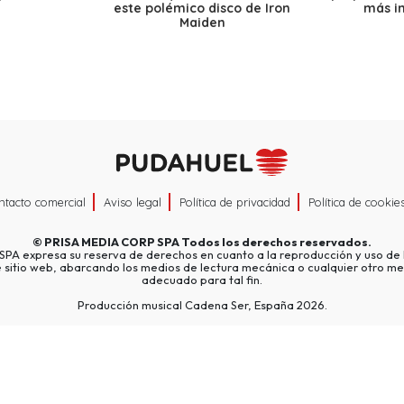
este polémico disco de Iron
más i
Maiden
ntacto comercial
Aviso legal
Política de privacidad
Política de cookie
©
PRISA MEDIA CORP SPA
Todos los derechos reservados.
A expresa su reserva de derechos en cuanto a la reproducción y uso de l
e sitio web, abarcando los medios de lectura mecánica o cualquier otro me
adecuado para tal fin.
Producción musical Cadena Ser, España 2026.