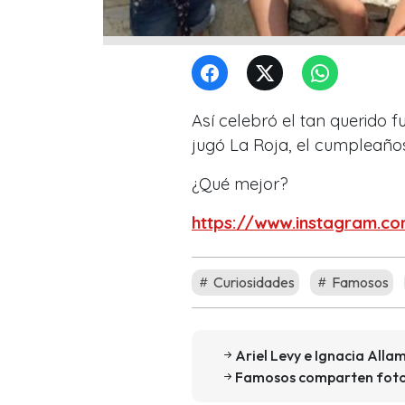
Así celebró el tan querido f
jugó La Roja, el cumpleaños
¿Qué mejor?
https://www.instagram.
Curiosidades
Famosos
Ariel Levy e Ignacia All
Famosos comparten fotos 