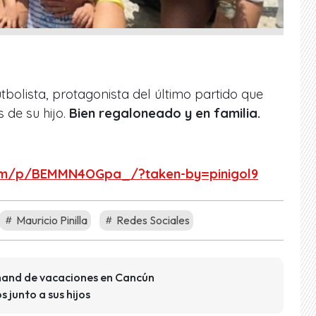
utbolista, protagonista del último partido que
 de su hijo.
Bien regaloneado y en familia.
com/p/BEMMN4OGpa_/?taken-by=pinigol9
Mauricio Pinilla
Redes Sociales
amand de vacaciones en Cancún
junto a sus hijos