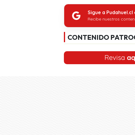
Sigue a Pudahuel.cl
Recibe nuestros conten
CONTENIDO PATRO
Revisa
aq