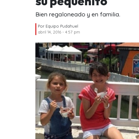
su pequeñito
Bien regaloneado y en familia.
Por
Equipo Pudahuel
abril 14, 2016 - 4:57 pm