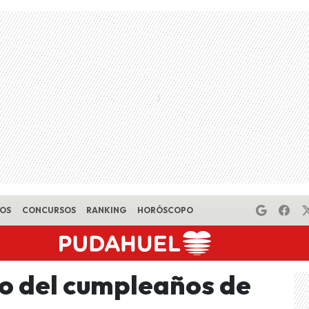
EOS
CONCURSOS
RANKING
HORÓSCOPO
to del cumpleaños de