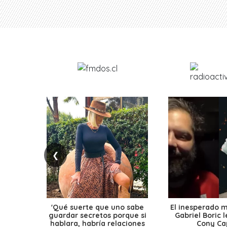
❮
'Qué suerte que uno sabe
El inesperado 
guardar secretos porque si
Gabriel Boric 
hablara, habría relaciones
Cony Cap