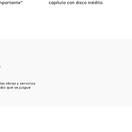
mportante”
capítulo con disco inédito
s
as obras y servicios
dio que se juzgue