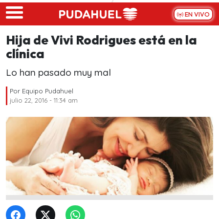
Skip to main content
EN VIVO
Hija de Vivi Rodrigues está en la
clínica
Lo han pasado muy mal
Por
Equipo Pudahuel
julio 22, 2016 - 11:34 am